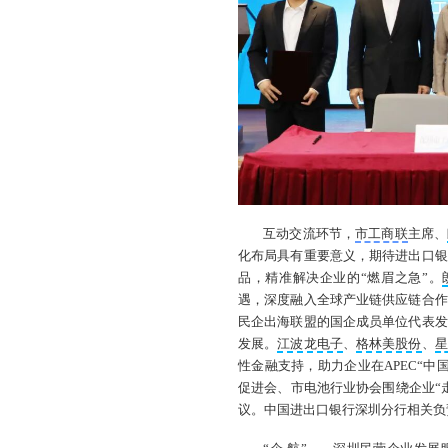
互动交流环节，
市工商联
主席、
化布局具有重要意义，期待进出口银
品，精准解决企业的“燃眉之急”。
遇，深度融入全球产业链供应链合作
民企出海联盟的国企成员单位代表发
发展。
江波龙电子
、
格林美股份
、
星
性金融支持，助力企业在APEC“
促进会、市电池行业协会围绕企业“
议。中国进出口银行深圳分行相关负