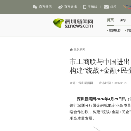
官方微信
官方微博
手机版
邮箱
首页
深圳
察理思特
问
原创新闻
市工商联与中国进出
构建“统战+金融+民
来源：深圳新闻网
发布时间：2026-04-29
深圳新闻网2026年4月29日讯
（
银行深圳分行暨金融赋能企业高质量
略合作协议，构建“统战+金融+民
现高质量发展。