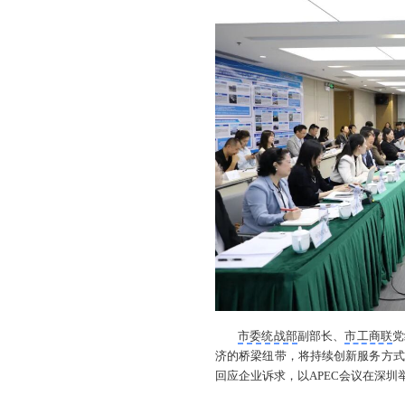
市委统战部
副部长、
市工商联
党
济的桥梁纽带，将持续创新服务方式
回应企业诉求，以APEC会议在深