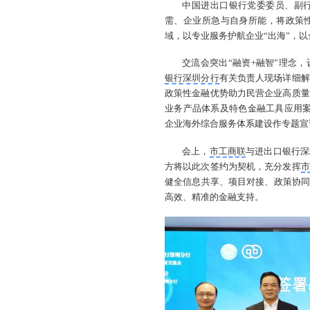
中国进出口银行党委委员、副
需、企业所急与自身所能，将政策
域，以专业服务护航企业“出海”，
交流会突出“融资+融智”理念
银行深圳分行
有关负责人现场详细解
政策性金融优势助力民营企业高质量
业务产品体系及特色金融工具应用
企业海外综合服务体系建设作专题宣
会上，
市工商联
与进出口银行深
方将以此次签约为契机，充分发挥
市
健全信息共享、项目对接、政策协同
高效、精准的金融支持。