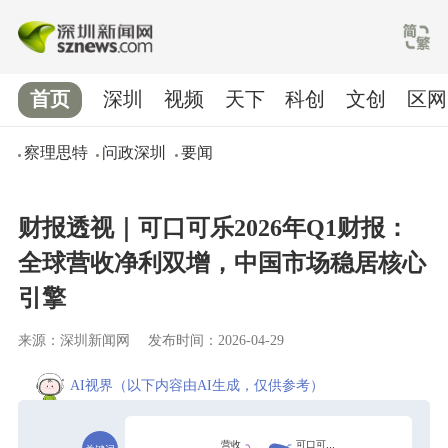
首页
深圳
视频
天下
科创
文创
区网
察理思特
问政深圳
要闻
财报透视｜可口可乐2026年Q1财报：
全球营收净利双增，中国市场稳居核心
引擎
来源：深圳新闻网
发布时间：2026-04-29
AI视界
（以下内容由AI生成，仅供参考）