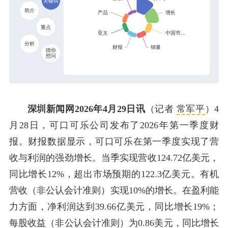
关键词
简介
重点
分析
猜你
想问
深圳新闻网2026年4月29日讯
（记者
常军平
）4
月28日，可口可乐公司发布了2026年第一季度财
报。财报数据显示，可口可乐在第一季度实现了营
收与利润的强劲增长。当季实现营收124.72亿美元，
同比增长12%，超出市场预期的122.3亿美元。有机
营收（非公认会计准则）实现10%的增长。在盈利能
力方面，净利润达到39.66亿美元，同比增长19%；
每股收益（非公认会计准则）为0.86美元，同比增长