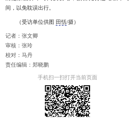
间，以免耽误出行。
（受访单位供图
田恬
/摄）
记者：张文卿
审核：张玲
校对：马丹
责任编辑：郑晓鹏
手机扫一扫打开当前页面