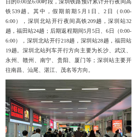
日的0:00至6:00时段，深圳铁路预计累计开行夜间高
铁539趟。其中，假期前期5月1日、2日（0:00-
6:00），深圳北站开行夜间高铁209趟，深圳站32
趟，福田站24趟；后期返程期间5月5日、6日（0:00-
6:00），深圳北站开行218趟，深圳站28趟，福田站
19趟。深圳北站列车开行方向主要为长沙、武汉、
永州、赣州、南宁、贵阳、厦门等；深圳站主要开
往南昌、汕尾、湛江、茂名等方向。