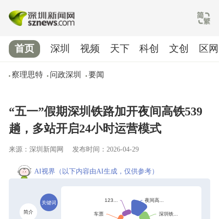
首页
深圳
视频
天下
科创
文创
区网
察理思特
问政深圳
要闻
“五一”假期深圳铁路加开夜间高铁539
趟，多站开启24小时运营模式
来源：深圳新闻网
发布时间：2026-04-29
AI视界
（以下内容由AI生成，仅供参考）
关键词
简介