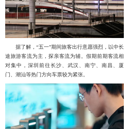
据了解，“五一”期间旅客出行意愿强烈，以中长
途旅游客流为主，探亲客流为辅。假期前期客流相
对集中，深圳前往长沙、武汉、南宁、南昌、厦
门、潮汕等热门方向车票较为紧张。