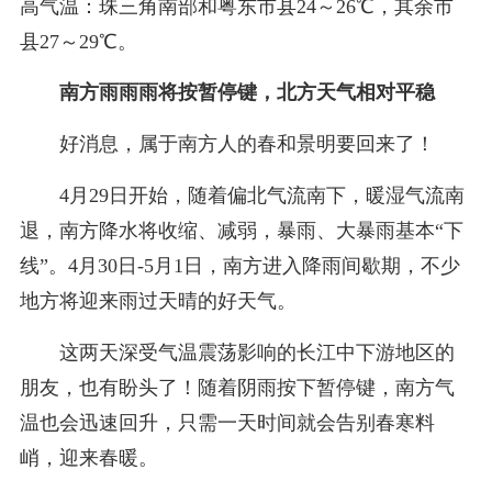
高气温：珠三角南部和粤东市县24～26℃，其余市
县27～29℃。
南方雨雨雨将按暂停键，北方天气相对平稳
好消息，属于南方人的春和景明要回来了！
4月29日开始，随着偏北气流南下，暖湿气流南
退，南方降水将收缩、减弱，暴雨、大暴雨基本“下
线”。4月30日-5月1日，南方进入降雨间歇期，不少
地方将迎来雨过天晴的好天气。
这两天深受气温震荡影响的长江中下游地区的
朋友，也有盼头了！随着阴雨按下暂停键，南方气
温也会迅速回升，只需一天时间就会告别春寒料
峭，迎来春暖。