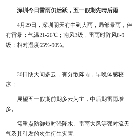
深圳今日雷雨仍活跃，五一假期先晴后雨
4月29日，深圳阴天有中到大雨，局部暴雨，伴
有雷暴；气温21-26℃；南风3级，雷雨时阵风8-9
级；相对湿度65%-90%。
30日阴天间多云，有分散阵雨，早晚体感较
凉；
展望五一假期前期多云为主，中后期雷雨增
多。
需重点防御短时强降水、雷雨大风等强对流天
气及其引发的次生衍生灾害。