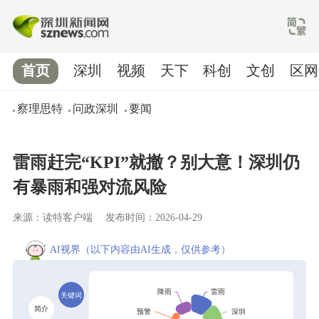
首页
深圳
视频
天下
科创
文创
区网
察理思特
问政深圳
要闻
雷雨赶完“KPI”就撤？别大意！深圳仍
有暴雨和强对流风险
来源：读特客户端
发布时间：2026-04-29
AI视界
（以下内容由AI生成，仅供参考）
关键词
简介