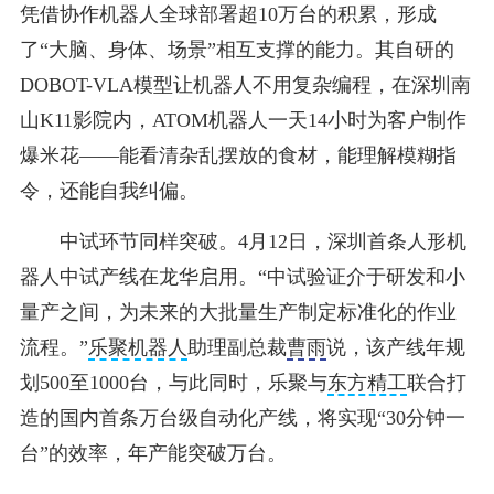
凭借协作机器人全球部署超10万台的积累，形成
了“大脑、身体、场景”相互支撑的能力。其自研的
DOBOT-VLA模型让机器人不用复杂编程，在深圳南
山K11影院内，ATOM机器人一天14小时为客户制作
爆米花——能看清杂乱摆放的食材，能理解模糊指
令，还能自我纠偏。
中试环节同样突破。4月12日，深圳首条人形机
器人中试产线在龙华启用。“中试验证介于研发和小
量产之间，为未来的大批量生产制定标准化的作业
流程。”
乐聚机器人
助理副总裁
曹雨
说，该产线年规
划500至1000台，与此同时，乐聚与
东方精工
联合打
造的国内首条万台级自动化产线，将实现“30分钟一
台”的效率，年产能突破万台。