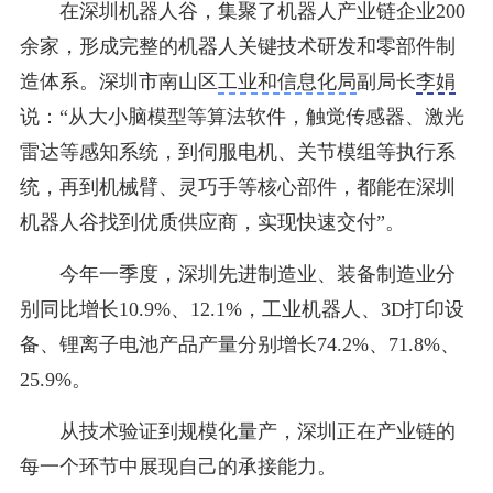
在深圳机器人谷，集聚了机器人产业链企业200
余家，形成完整的机器人关键技术研发和零部件制
造体系。深圳市南山区
工业和信息化局
副局长
李娟
说：“从大小脑模型等算法软件，触觉传感器、激光
雷达等感知系统，到伺服电机、关节模组等执行系
统，再到机械臂、灵巧手等核心部件，都能在深圳
机器人谷找到优质供应商，实现快速交付”。
今年一季度，深圳先进制造业、装备制造业分
别同比增长10.9%、12.1%，工业机器人、3D打印设
备、锂离子电池产品产量分别增长74.2%、71.8%、
25.9%。
从技术验证到规模化量产，深圳正在产业链的
每一个环节中展现自己的承接能力。