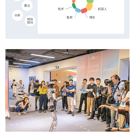
重点
分析
猜你
想问