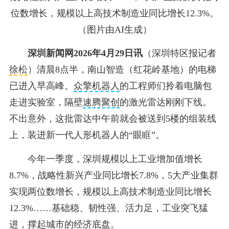
位数增长，规模以上高技术制造业同比增长12.3%。
（图片由AI生成
）
深圳新闻网2026年4月29日讯
（深圳特区报记者
徐松
）
清晨8点半，南山智造（红花岭基地）的电梯
已进入早高峰。
众擎机器人
的工程师们拎着电脑包
走进实验室，隔壁
速腾聚创
的激光雷达刚刚下线。
不出意外，这批雷达中午前就会被送到5楼的组装线
上，装进新一代人形机器人的“眼眶”。
今年一季度，深圳规模以上工业增加值增长
8.7%，战略性新兴产业同比增长7.8%，5大产业集群
实现两位数增长，规模以上高技术制造业同比增长
12.3%……基础稳、韧性强、活力足，工业突飞猛
进，撑起城市的经济底盘。