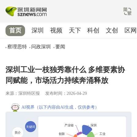
首页
深圳
视频
天下
科创
文创
区网
察理思特
问政深圳
要闻
深圳工业一枝独秀靠什么 多维要素协
同赋能，市场活力持续奔涌释放
来源：深圳特区报
发布时间：2026-04-29
AI视界
（以下内容由AI生成，仅供参考）
关键词
简介