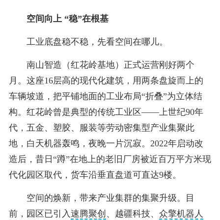
空间向上 “稳”在根基
工业底盘稳不稳，先看空间在哪儿。
南山智造（红花岭基地）正式运营刚好两个
月。这座16层高的现代化建筑，用两条盘旋而上的
车辆坡道，把平铺地面的工业布局“折叠”为立体结
构。红花岭曾是典型的传统工业区——上世纪90年
代，五金、塑胶、服装等劳动密集型产业集聚此
地，白天机器轰鸣，夜晚一片沉寂。2022年启动改
造后，昔日“蹲”在地上的老旧厂房被近百万平方米现
代化园区取代，货车沿垂直盘道可直达9楼。
空间的焕新，带来产业集群的集聚升级。目
前，园区已引入
速腾聚创
、越疆科技、
众擎机器人