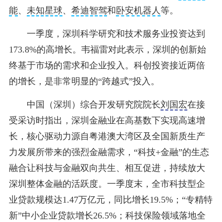
能
、
未知星球
、
希迪智驾
和
卧安机器人
等。
一季度，深圳科学研究和技术服务业投资达到
173.8%的高增长。韦福雷对此表示，深圳的创新始
终基于市场的需求和企业投入。科创投资接近两倍
的增长，是非常明显的“跨越式”投入。
中国（深圳）综合开发研究院院长
刘国宏
在接
受采访时指出，深圳金融业在高基数下实现高速增
长，核心驱动力源自粤港澳大湾区及全国新质生产
力发展所带来的强烈金融需求，“科技+金融”的生态
融合让科技与金融双向共生、相互促进，持续放大
深圳整体金融的活跃度。一季度末，全市科技型企
业贷款规模达1.47万亿元，同比增长19.5%；“专精特
新”中小企业贷款增长26.5%；科技保险领域落地全