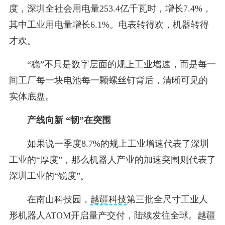
度，深圳全社会用电量253.4亿千瓦时，增长7.4%，
其中工业用电量增长6.1%。电表转得欢，机器转得
才欢。
“稳”不只是数字层面的规上工业增速，而是每一
间工厂每一块电池每一颗螺丝钉背后，清晰可见的
实体底盘。
产线向新 “韧”在突围
如果说一季度8.7%的规上工业增速代表了深圳
工业的“厚度”，那么机器人产业的加速突围则代表了
深圳工业的“锐度”。
在南山科技园，
越疆科技
第三批全尺寸工业人
形机器人ATOM开启量产交付，陆续发往全球。越疆