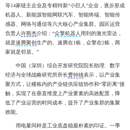
等14家链主企业及专精特新“小巨人”企业，逐步形成
机器人、新能源智能网联汽车、智能终端、智能传
感器、网络与通信等六大核心产业集群。园区运营
负责人
许斯杰
介绍：“
众擎机器人
用到的激光雷达，
就是
速腾聚创
生产的。速腾在1栋，众擎在2栋，两
家就是邻居。”
中国（深圳）综合开发研究院院长助理、数字
经济与全球战略研究所所长
曹钟雄
表示，以产业集
聚方式，让楼栋内的产业链供应链协作和“零距离”接
触，实现了在垂直维度上产业要素的高效配置，降
低了产业运营的时间成本，提升了产业集群的集聚
效能。
用电量同样是工业底盘稳最朴素的印证。一季