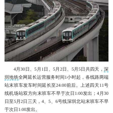
4月30日、5月1日、5月2日、5月5日共四天，
深
圳地铁
全网延长运营服务时间1小时起，各线路两端
站末班车发车时间延长至24:00前后。上述四天11号
线机场站双方向末班车不早于次日1:00发出；4月30
日至5月2日三天，4、5、6号线深圳北站末班车不早
于次日1:00发出。