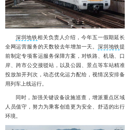
深圳地铁
相关负责人介绍，今年五一假期延长
全网运营服务的天数较去年增加一天。
深圳地铁
提
前制定专项客运服务保障方案，对铁路、机场、口
岸、跨市公交接驳站，以及公园、景点等车站精准
投放加开列次，动态优化运力配给，视情况安排备
用列车上线运行。
同时，加强关键设备设施巡查，增派重点区域
人员值守，努力为乘客创造更为安全、舒适的出行
环境。