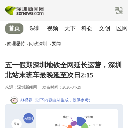
首页
深圳
视频
天下
科创
文创
区网
察理思特
问政深圳
要闻
五一假期深圳地铁全网延长运营，深圳
北站末班车最晚延至次日2:15
来源：深圳新闻网
发布时间：2026-04-29
AI视界
（以下内容由AI生成，仅供参考）
关键词
简介