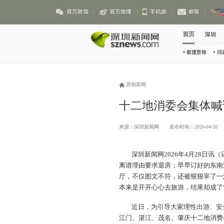
官方微信
官方微博
手机版
邮箱
首页
深圳
察理思特
问
原创新闻
十二地消委会集体喊
来源：深圳新闻网
发布时间：2026-04-28
深圳新闻网2026年4月28日讯
（
离谱理由要求退房；早早订好的东南
厅，不仅图文不符，还被狠狠宰了一
本来是开开心心去旅游，结果却成了“
近日，为引导大家理性出游、安
江门、湛江、茂名、肇庆十二地消费