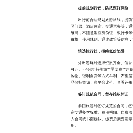
提前规划行程，防范预订风险
出行前合理规划旅游路线，提前
区门票、酒店住宿、交通票务等，通
维码，不随意泄露身份证、银行卡等
价格、使用规则、退改政策等信息，
慎选旅行社，拒绝低价陷阱
外出游玩时选择资质齐全、信誉
可证。不轻信“特价游”“零团费”“
购物、强制自费等方式牟利，严重侵
品保持警惕，多平台比价、查看评价
签订规范合同，留存维权凭证
参团旅游时签订规范的合同，签
宿交通餐饮标准、费用明细、自费项
入合同或书面确认。缴费后索要发票
用。