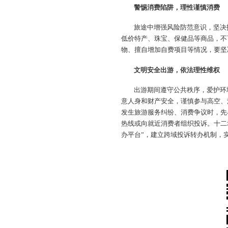
警惕消费陷阱，理性谨慎消费
旅途中增强风险防范意识，坚决
低价特产、珠宝、保健品等商品，不
物、擅自增加自费项目等情况，要坚
文明安全出游，依法理性维权
出游期间遵守公共秩序，爱护环
意人身和财产安全，谨慎参与高空、
发生旅游服务纠纷、消费争议时，先与
热线或向就近消费者组织投诉。十二
办平台”，建立跨域投诉转办机制，