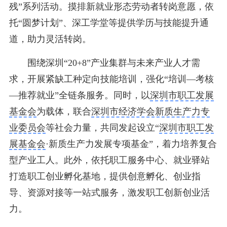
残”系列活动。摸排新就业形态劳动者转岗意愿，依
托“圆梦计划”、深工学堂等提供学历与技能提升通
道，助力灵活转岗。
围绕深圳“20+8”产业集群与未来产业人才需
求，开展紧缺工种定向技能培训，强化“培训—考核
—推荐就业”全链条服务。同时，以
深圳市职工发展
基金会
为载体，联合
深圳市经济学会新质生产力专
业委员会
等社会力量，共同发起设立“
深圳市职工发
展基金会
·新质生产力发展专项基金”，着力培养复合
型产业工人。此外，依托职工服务中心、就业驿站
打造职工创业孵化基地，提供创意孵化、创业指
导、资源对接等一站式服务，激发职工创新创业活
力。