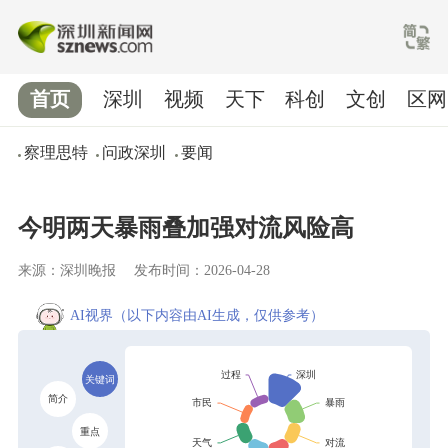
首页
深圳
视频
天下
科创
文创
区网
察理思特
问政深圳
要闻
今明两天暴雨叠加强对流风险高
来源：深圳晚报
发布时间：2026-04-28
AI视界
（以下内容由AI生成，仅供参考）
关键词
简介
重点