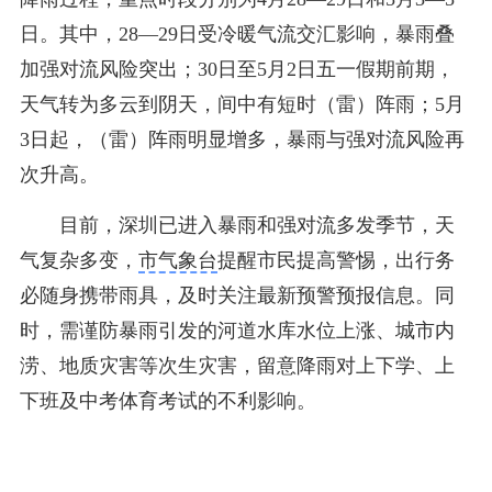
日。其中，28—29日受冷暖气流交汇影响，暴雨叠
加强对流风险突出；30日至5月2日五一假期前期，
天气转为多云到阴天，间中有短时（雷）阵雨；5月
3日起，（雷）阵雨明显增多，暴雨与强对流风险再
次升高。
目前，深圳已进入暴雨和强对流多发季节，天
气复杂多变，
市气象台
提醒市民提高警惕，出行务
必随身携带雨具，及时关注最新预警预报信息。同
时，需谨防暴雨引发的河道水库水位上涨、城市内
涝、地质灾害等次生灾害，留意降雨对上下学、上
下班及中考体育考试的不利影响。