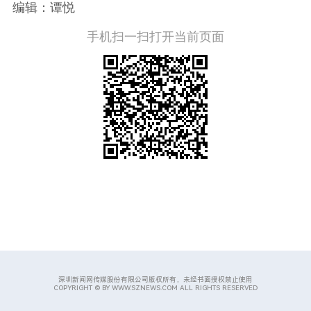
编辑：谭悦
手机扫一扫打开当前页面
深圳新闻网传媒股份有限公司版权所有，未经书面授权禁止使用
COPYRIGHT © BY WWW.SZNEWS.COM ALL RIGHTS RESERVED