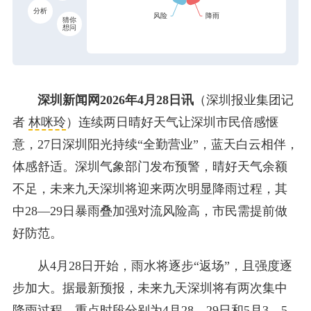
分析
猜你
想问
深圳新闻网2026年4月28日讯
（深圳报业集团记
者
林咪玲
）连续两日晴好天气让深圳市民倍感惬
意，27日深圳阳光持续“全勤营业”，蓝天白云相伴，
体感舒适。深圳气象部门发布预警，晴好天气余额
不足，未来九天深圳将迎来两次明显降雨过程，其
中28—29日暴雨叠加强对流风险高，
市民需提前做
好防范
。
从4月28日开始，雨水将逐步“返场”，且强度逐
步加大。据最新预报，未来九天深圳将有两次集中
降雨过程，重点时段分别为4月28—29日和5月3—5