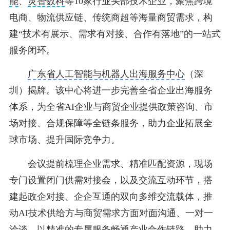
能
、
灵智数科
等10家行业头部技术企业，聚焦跨境
电商、物流供应链、传统商超等海量商贸需求，构
建“技术有展示、需求有对接、合作有落地”的一站式
服务闭环。
广东省人工智能与机器人出海服务中心
（深
圳）揭牌。该中心将进一步完善全省企业出海服务
体系，为全省AI企业与商贸企业提供政策咨询、市
场对接、合规保障等全链条服务，助力企业拓展全
球市场、提升国际竞争力。
会议提前梳理企业需求、精准匹配资源，现场
专门设置闭门供需对接会，以及交流互动环节，搭
建起政企对接、企企互通的双向多维交流载体，推
动AI技术供给方与商贸需求方面对面沟通、一对一
洽谈，以精准的专属服务畅通产业合作链路、助力