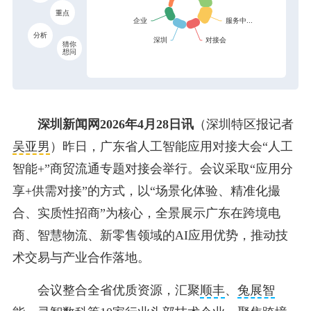
重点
分析
猜你
想问
深圳新闻网2026年4月28日
讯
（深圳特区报记者
吴亚男
）昨日，广东省人工智能应用对接大会“人工
智能+”商贸流通专题对接会举行。会议采取“应用分
享+供需对接”的方式，以“场景化体验、精准化撮
合、实质性招商”为核心，全景展示广东在跨境电
商、智慧物流、新零售领域的AI应用优势，推动技
术交易与产业合作落地。
会议整合全省优质资源，汇聚
顺丰
、
兔展智