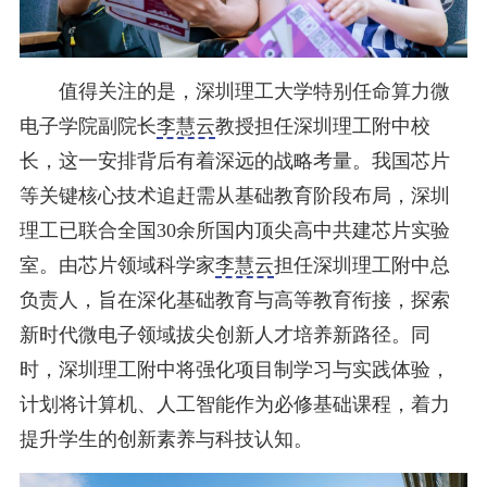
值得关注的是，深圳理工大学特别任命算力微
电子学院副院长
李慧云
教授担任深圳理工附中校
长，这一安排背后有着深远的战略考量。我国芯片
等关键核心技术追赶需从基础教育阶段布局，深圳
理工已联合全国30余所国内顶尖高中共建芯片实验
室。由芯片领域科学家
李慧云
担任深圳理工附中总
负责人，旨在深化基础教育与高等教育衔接，探索
新时代微电子领域拔尖创新人才培养新路径。同
时，深圳理工附中将强化项目制学习与实践体验，
计划将计算机、人工智能作为必修基础课程，着力
提升学生的创新素养与科技认知。