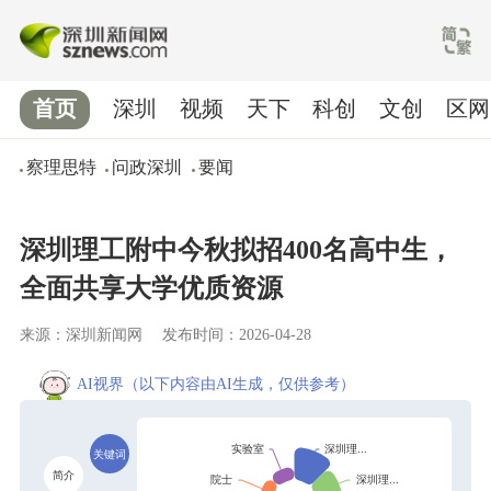
首页
深圳
视频
天下
科创
文创
区网
察理思特
问政深圳
要闻
深圳理工附中今秋拟招400名高中生，
全面共享大学优质资源
来源：深圳新闻网
发布时间：2026-04-28
AI视界
（以下内容由AI生成，仅供参考）
关键词
简介