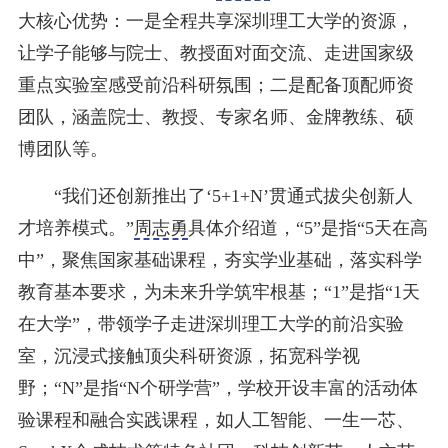
大核心优势：一是全程共享深圳理工大学的资源，
让学子能够与院士、教授面对面交流、走进国家级
重点实验室感受前沿科研氛围；二是配备顶配师资
团队，涵盖院士、教授、专家名师、金牌教练、硕
博团队等。
“我们还创新推出了‘5+1+N’贯通式拔尖创新人
才培养模式。”
周志勇
具体介绍道，“5”是指“5天在高
中”，聚焦国家基础课程，夯实学业基础，落实科学
教育基本要求，为未来升学筑牢根基；“1”是指“1天
在大学”，带领学子走进深圳理工大学的前沿实验
室，沉浸式接触顶尖科研资源，拓宽科学视
野；“N”是指“N个研学营”，学校开设丰富的活动体
验课程和融合实践课程，如人工智能、一生一芯、