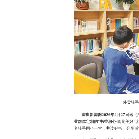
外卖骑
深圳新闻网2026年4月27日讯
（
业群体定制的“书香润心·阅见美好”
名骑手围坐一堂，共读好书、分享感