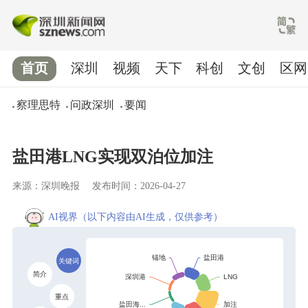
首页
深圳
视频
天下
科创
文创
区网
察理思特
问政深圳
要闻
盐田港LNG实现双泊位加注
来源：深圳晚报
发布时间：2026-04-27
AI视界
（以下内容由AI生成，仅供参考）
关键词
简介
重点