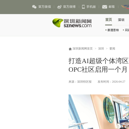
官方微信
官方微博
手机版
邮箱
首页
深圳
察理思特
问
深圳新闻网首页
>
深圳
>
要闻
打造AI超级个体湾区
OPC社区启用一个月
来源：深圳特区报
发布时间：2026-04-27