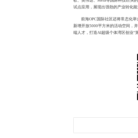
歌、英伟达、Meta等国际科技巨头
试点应用，展现出强劲的产业转化能
前海OPC国际社区还将常态化
新增开放5000平方米的活动空间
端人才，打造AI超级个体湾区创业“