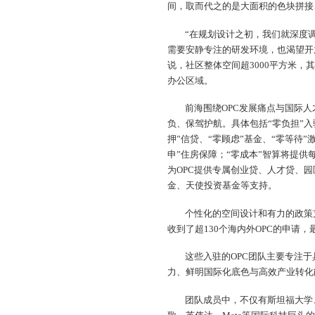
间，取而代之的是大面积的色块拼接
“在规划设计之初，我们就深度调
需要安静专注的研发环境，也渴望开
说，社区整体空间超3000平方米
办公区域。
前海围绕OPC发展痛点与国际
负、保驾护航。具体包括“零负担”入驻
押”信贷、“零顾虑”基金、“零等待”
申”住房保障；“零成本”智算将提供
为OPC提供专属创业贷、人才贷、
金、天使投资基金等支持。
个性化的空间设计和有力的政策
收到了超130个海内外OPC的申请
这些入驻的OPC团队主要专注
力、鲜明国际化底色与高效产业转化
团队成员中，不仅有斯坦福大学