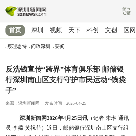
首页
深圳
视频
天下
科创
文创
区网
察理思特
问政深圳
要闻
反洗钱宣传“跨界”体育俱乐部 邮储银
行深圳南山区支行守护市民运动“钱袋
子”
来源：深圳新闻网
发布时间：2026-04-25
深圳新闻网2026年4月25日讯
（记者 朱琳 通讯
员 李嫦 黄祝菲）近日，邮储银行深圳南山区支行组