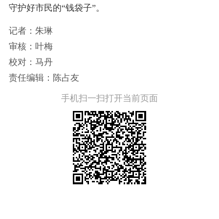
守护好市民的“钱袋子”。
记者：朱琳
审核：叶梅
校对：马丹
责任编辑：陈占友
手机扫一扫打开当前页面