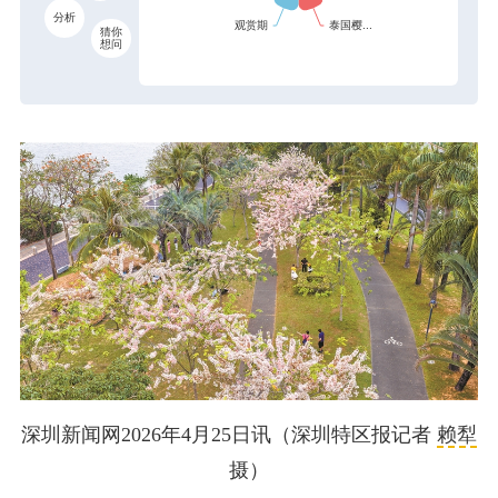
分析
猜你
想问
深圳新闻网2026年4月25日讯（深圳特区报记者
赖犁
摄）