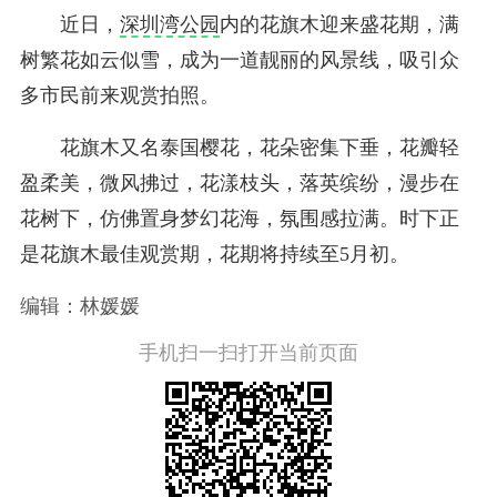
近日，
深圳湾公园
内的花旗木迎来盛花期，满
树繁花如云似雪，成为一道靓丽的风景线，吸引众
多市民前来观赏拍照。
花旗木又名泰国樱花，花朵密集下垂，花瓣轻
盈柔美，微风拂过，花漾枝头，落英缤纷，漫步在
花树下，仿佛置身梦幻花海，氛围感拉满。时下正
是花旗木最佳观赏期，花期将持续至5月初。
编辑：林媛媛
手机扫一扫打开当前页面