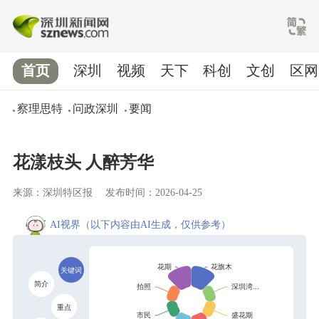
首页
深圳
视频
天下
科创
文创
区网
察理思特
问政深圳
要闻
花漾枝头 人醉芳华
来源：深圳特区报
发布时间：2026-04-25
AI视界
（以下内容由AI生成，仅供参考）
关键词
简介
重点