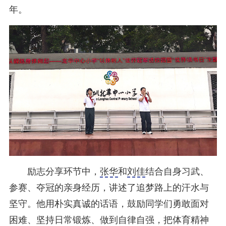
年。
励志分享环节中，
张华
和
刘佳
结合自身习武、
参赛、夺冠的亲身经历，讲述了追梦路上的汗水与
坚守。他用朴实真诚的话语，鼓励同学们勇敢面对
困难、坚持日常锻炼、做到自律自强，把体育精神