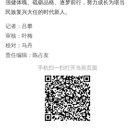
强健体魄、砥砺品格、逐梦前行，努力成长为堪当
民族复兴大任的时代新人。
记者：吕攀
审核：叶梅
校对：马丹
责任编辑：陈占友
手机扫一扫打开当前页面