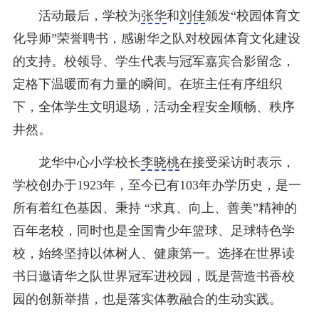
活动最后，学校为
张华
和
刘佳
颁发“校园体育文
化导师”荣誉聘书，感谢华之队对校园体育文化建设
的支持。校领导、学生代表与冠军嘉宾合影留念，
定格下温暖而有力量的瞬间。在班主任有序组织
下，全体学生文明退场，活动全程安全顺畅、秩序
井然。
龙华中心小学校长
李晓桃
在接受采访时表示，
学校创办于1923年，至今已有103年办学历史，是一
所有着红色基因、秉持 “求真、向上、善美”精神的
百年老校，同时也是全国青少年篮球、足球特色学
校，始终坚持以体树人、健康第一。选择在世界读
书日邀请华之队世界冠军进校园，既是营造书香校
园的创新举措，也是落实体教融合的生动实践。