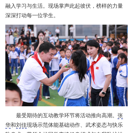
融入学习与生活。现场掌声此起彼伏，榜样的力量
深深打动每一位学生。
最受期待的互动教学环节将活动推向高潮。
张
华
和
刘佳
现场示范体能基础动作、武术姿态与快乐