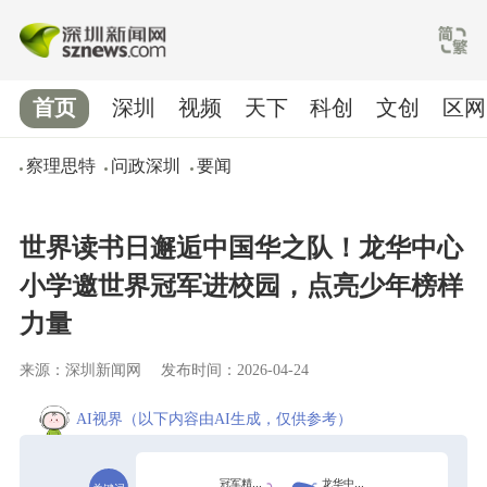
首页
深圳
视频
天下
科创
文创
区网
察理思特
问政深圳
要闻
世界读书日邂逅中国华之队！龙华中心
小学邀世界冠军进校园，点亮少年榜样
力量
来源：深圳新闻网
发布时间：2026-04-24
AI视界
（以下内容由AI生成，仅供参考）