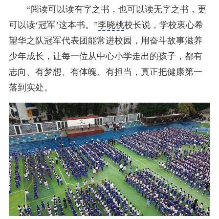
“阅读可以读有字之书，也可以读无字之书，更
可以读‘冠军’这本书。”
李晓桃
校长说，学校衷心希
望华之队冠军代表团能常进校园，用奋斗故事滋养
少年成长，让每一位从中心小学走出的孩子，都有
志向、有梦想、有体魄、有担当，真正把健康第一
落到实处。