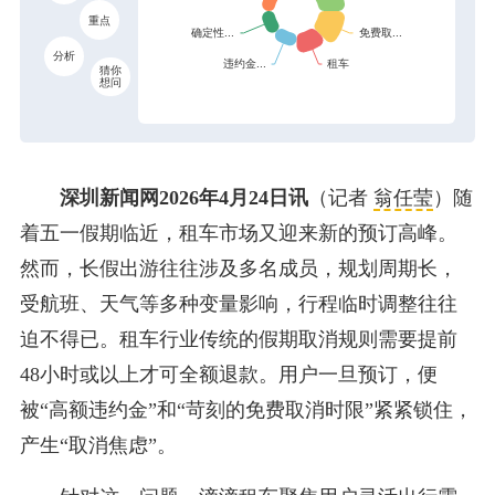
重点
分析
猜你
想问
深圳新闻网2026年4月24日讯
（记者
翁任莹
）随
着五一假期临近，租车市场又迎来新的预订高峰。
然而，长假出游往往涉及多名成员，规划周期长，
受航班、天气等多种变量影响，行程临时调整往往
迫不得已。租车行业传统的假期取消规则需要提前
48小时或以上才可全额退款。用户一旦预订，便
被“高额违约金”和“苛刻的免费取消时限”紧紧锁住，
产生“取消焦虑”。