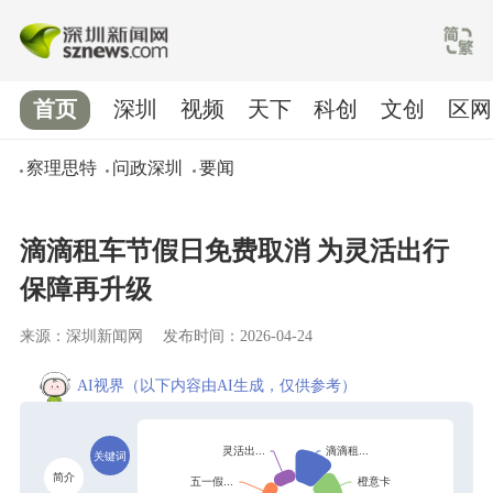
首页
深圳
视频
天下
科创
文创
区网
察理思特
问政深圳
要闻
滴滴租车节假日免费取消 为灵活出行
保障再升级
来源：深圳新闻网
发布时间：2026-04-24
AI视界
（以下内容由AI生成，仅供参考）
关键词
简介