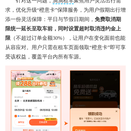
针对这一问题，
滴滴租车
聚焦用户灵活出行需
求，优化升级“橙意卡”保障服务，为用户假期出行增
添一份灵活保障：平日与节假日期间，
免费取消期
限统一延长至取车前，同时设置超时取消违约金上
限
（不超过订单金额30%），让用户在变化面前也能
从容应对。用户只需在租车页面领取“橙意卡”即可享
受该权益，覆盖平台内所有车源。