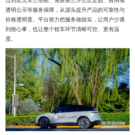
过到店无车三倍赔、免费第三方公正定损、费用项
透明公示等服务保障，从源头提升产品的可靠性与
价格透明度。平台努力把服务做踏实，让用户少遇
到烦心事，也让整个租车环节清晰可控、更有温
度。