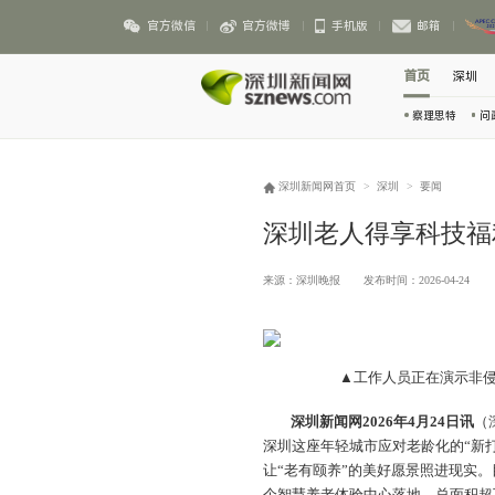
官方微信
官方微博
手机版
邮箱
首页
深圳
察理思特
问
深圳新闻网首页
>
深圳
>
要闻
深圳老人得享科技福利
来源：深圳晚报
发布时间：2026-04-24
▲工作人员正在演示非
深圳新闻网2026年4月24日讯
（
深圳这座年轻城市应对老龄化的“新
让“老有颐养”的美好愿景照进现实。
个智慧养老体验中心落地，总面积超