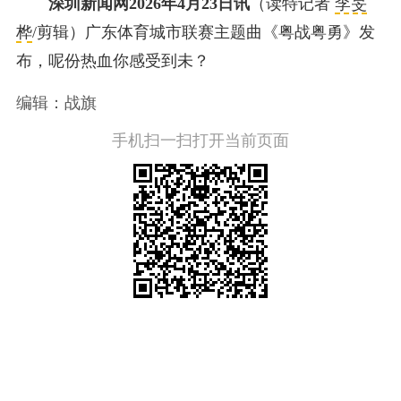
深圳新闻网2026年4月23日讯
（读特记者
李旻
桦
/剪辑）广东体育城市联赛主题曲《粤战粤勇》发
布，呢份热血你感受到未？
编辑：战旗
手机扫一扫打开当前页面