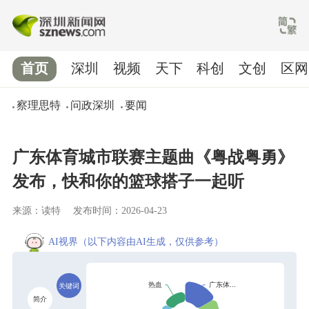
首页
深圳
视频
天下
科创
文创
区网
察理思特
问政深圳
要闻
广东体育城市联赛主题曲《粤战粤勇》
发布，快和你的篮球搭子一起听
来源：读特
发布时间：2026-04-23
AI视界
（以下内容由AI生成，仅供参考）
关键词
简介