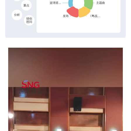
重点
分析
猜你
想问