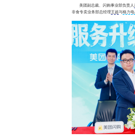
美团副总裁、闪购事业部负责人
非食专卖业务部总经理
王超
与
格力电