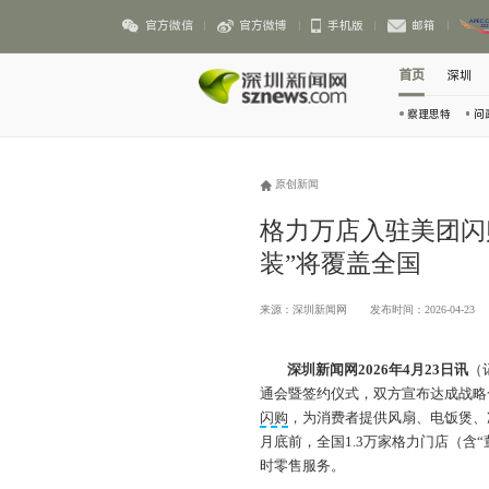
官方微信
官方微博
手机版
邮箱
首页
深圳
察理思特
问
原创新闻
格力万店入驻美团闪
装”将覆盖全国
来源：深圳新闻网
发布时间：2026-04-23
深圳新闻网2026年4月23日讯
（
通会暨签约仪式，双方宣布达成战略
闪购
，为消费者提供风扇、电饭煲、
月底前，全国1.3万家格力门店（含
时零售服务。