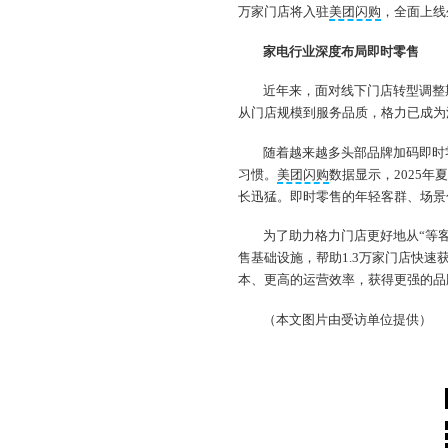
万家门店将入驻
美团闪购
，全面上线
家电行业深度布局即时零售
近年来，面对线下门店转型调整
从门店规模到服务品质，格力已成为
随着越来越多头部品牌加码即时
习惯。
美团闪购
数据显示，2025
长迅猛。即时零售的年轻客群、场景
为了助力格力门店更好地从“等客
售基础设施，帮助1.3万家门店快
本、更高的运营效率，获得更强的品
（本文图片由受访单位提供）