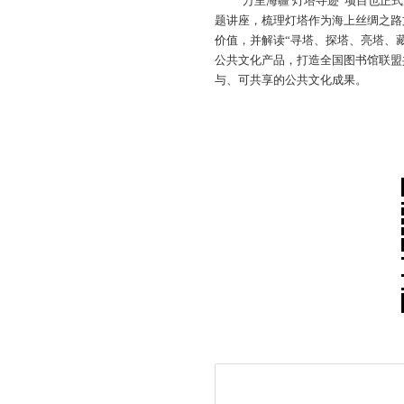
“万里海疆 灯塔寻迹”项目也正
题讲座，梳理灯塔作为海上丝绸之路
价值，并解读“寻塔、探塔、亮塔、
公共文化产品，打造全国图书馆联盟
与、可共享的公共文化成果。