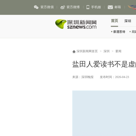
官方微信
官方微博
手机版
邮箱
首页
深圳
察理思特
问
深圳新闻网首页
>
深圳
>
要闻
盐田人爱读书不是虚
来源：深圳晚报
发布时间：2026-04-23