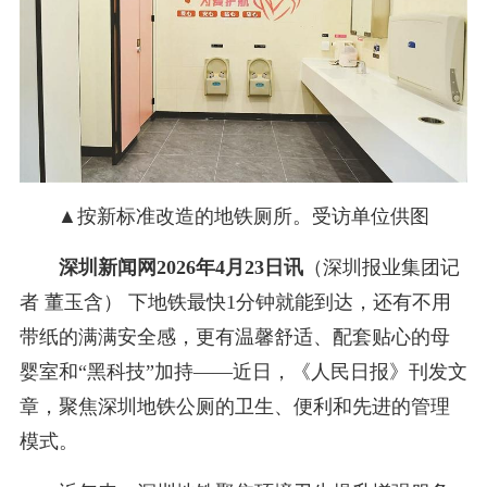
▲按新标准改造的地铁厕所。受访单位供图
深圳新闻网2026年4月23日讯
（深圳报业集团记
者 董玉含） 下地铁最快1分钟就能到达，还有不用
带纸的满满安全感，更有温馨舒适、配套贴心的母
婴室和“黑科技”加持——近日，《人民日报》刊发文
章，聚焦深圳地铁公厕的卫生、便利和先进的管理
模式。