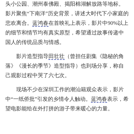
头小公园、潮州泰佛殿、揭阳棉湖解放路等地标。
影片聚焦“下南洋”历史背景，讲述大时代下小家庭的
悲欢离合。
蓝鸿春
在首映礼上表示，影片中90%以上
的细节和情节均有真实原型，希望通过故事传递中
国人的传统品质与情感。
影片造型指导
田壮壮
（曾担任剧集《隐秘的角
落》《漫长的季节》造型指导）也到场分享，称自
己观影过程中哭了六七次。
现场不少在深圳工作的潮汕籍观众表示，影片
中“一纸侨批”引发的乡情令人触动。
蓝鸿春
表示，希
望电影能给在外打拼的游子带来暖心的力量。