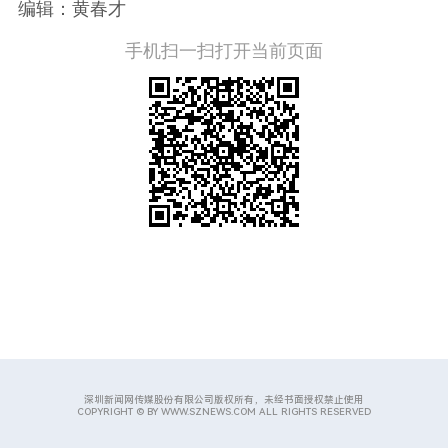
编辑：黄春才
手机扫一扫打开当前页面
深圳新闻网传媒股份有限公司版权所有，未经书面授权禁止使用
COPYRIGHT © BY WWW.SZNEWS.COM ALL RIGHTS RESERVED