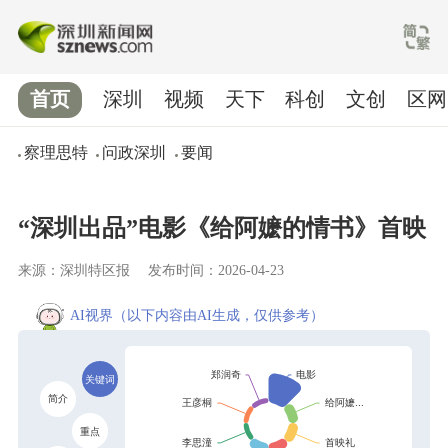
首页
深圳
视频
天下
科创
文创
区网
察理思特
问政深圳
要闻
“深圳出品”电影《给阿嬷的情书》首映
来源：深圳特区报
发布时间：2026-04-23
AI视界
（以下内容由AI生成，仅供参考）
关键词
简介
重点