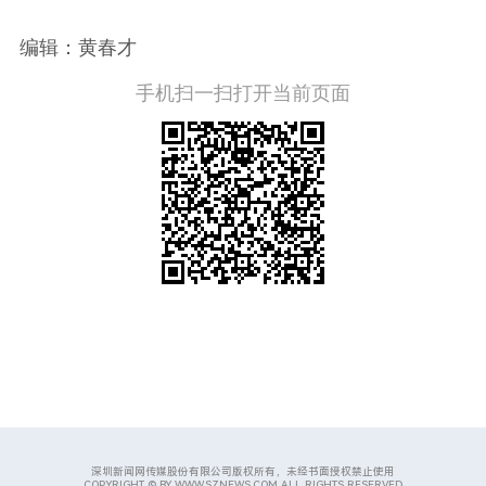
编辑：黄春才
手机扫一扫打开当前页面
深圳新闻网传媒股份有限公司版权所有，未经书面授权禁止使用
COPYRIGHT © BY WWW.SZNEWS.COM ALL RIGHTS RESERVED