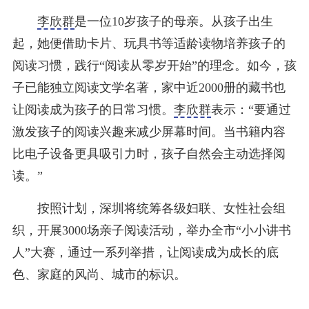
李欣群
是一位10岁孩子的母亲。从孩子出生
起，她便借助卡片、玩具书等适龄读物培养孩子的
阅读习惯，践行“阅读从零岁开始”的理念。如今，孩
子已能独立阅读文学名著，家中近2000册的藏书也
让阅读成为孩子的日常习惯。
李欣群
表示：“要通过
激发孩子的阅读兴趣来减少屏幕时间。当书籍内容
比电子设备更具吸引力时，孩子自然会主动选择阅
读。”
按照计划，深圳将统筹各级妇联、女性社会组
织，开展3000场亲子阅读活动，举办全市“小小讲书
人”大赛，通过一系列举措，让阅读成为成长的底
色、家庭的风尚、城市的标识。