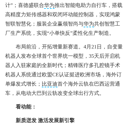
计”；喜德盛联合
华为
推出智能电助力自行车，搭载
高精度力矩传感器和双闭环动能控制器，实现鸿蒙
智联智慧化；服装企业赢领智尚与
华为
共创智慧工
厂生产系统，实现“小单快反”柔性化生产制造。
布局前沿，开拓增量新赛道。4月21日，自变量
机器人发布全球首个世界统一模型，35天后开启机
器人入驻家庭的全新时代；精锋医疗多孔腔镜手术
机器人系统通过欧盟CE认证挺进欧洲市场，海外订
单爆发式增长；
比亚迪
首个海外云轨在巴西运营通
车，从电动大巴到云轨改变全球出行方式。
看动能：
新质迸发 激活发展新引擎