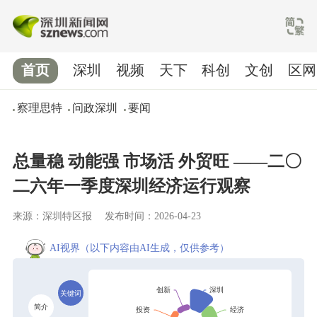
首页
深圳
视频
天下
科创
文创
区网
察理思特
问政深圳
要闻
总量稳 动能强 市场活 外贸旺 ——二〇
二六年一季度深圳经济运行观察
来源：深圳特区报
发布时间：2026-04-23
AI视界
（以下内容由AI生成，仅供参考）
关键词
简介