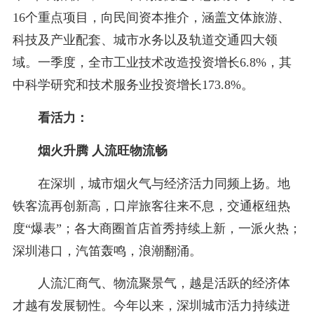
16个重点项目，向民间资本推介，涵盖文体旅游、
科技及产业配套、城市水务以及轨道交通四大领
域。一季度，全市工业技术改造投资增长6.8%，其
中科学研究和技术服务业投资增长173.8%。
看活力：
烟火升腾 人流旺物流畅
在深圳，城市烟火气与经济活力同频上扬。地
铁客流再创新高，口岸旅客往来不息，交通枢纽热
度“爆表”；各大商圈首店首秀持续上新，一派火热；
深圳港口，汽笛轰鸣，浪潮翻涌。
人流汇商气、物流聚景气，越是活跃的经济体
才越有发展韧性。今年以来，深圳城市活力持续迸