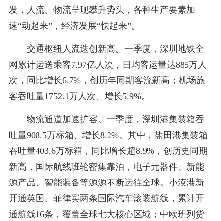
发，人流、物流呈现攀升势头，各种生产要素加
速“动起来”，经济发展“快起来”。
交通枢纽人流迭创新高。一季度，深圳地铁全
网累计运送乘客7.97亿人次，日均客运量达885万人
次，同比增长6.7%，创历年同期客流新高；机场旅
客吞吐量1752.1万人次、增长5.9%。
物流通道加速扩容。一季度，深圳港集装箱吞
吐量908.5万标箱、增长8.2%。其中，盐田港集装箱
吞吐量403.6万标箱，同比增长超8.9%，创历史同期
新高，国际航线班轮密集靠泊，电子元器件、新能
源产品、智能装备等源源不断运往全球。小漠港新
开通英国、菲律宾两条国际汽车滚装航线，累计开
通航线16条，覆盖全球七大核心区域；中欧班列货