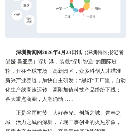
重点
分析
猜你
想问
深圳新闻网2026年4月23日讯
（深圳特区报记者
邹媛
吴亚男
）深圳港，装载“深圳智造”的国际班
轮，开往全球市场；高新园区，众多科创人才瞄准
新兴产业赛道，加快自主研发；“黑灯”工厂里，自动
化生产线高速运转，高附加值科技产品纷纷下线；
各大重点商圈，人潮涌动……
正是谷雨时节，大好春光。创新之城、青春之
城、活力之城的深圳，呈现干事创业的火热景象，