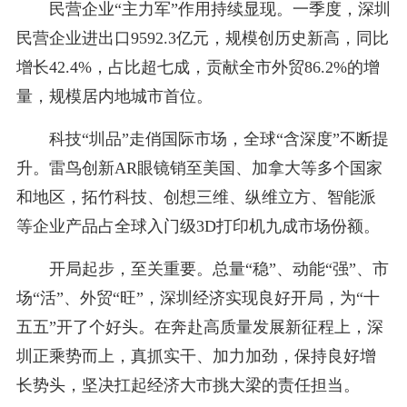
民营企业“主力军”作用持续显现。一季度，深圳
民营企业进出口9592.3亿元，规模创历史新高，同比
增长42.4%，占比超七成，贡献全市外贸86.2%的增
量，规模居内地城市首位。
科技“圳品”走俏国际市场，全球“含深度”不断提
升。雷鸟创新AR眼镜销至美国、加拿大等多个国家
和地区，拓竹科技、创想三维、纵维立方、智能派
等企业产品占全球入门级3D打印机九成市场份额。
开局起步，至关重要。总量“稳”、动能“强”、市
场“活”、外贸“旺”，深圳经济实现良好开局，为“十
五五”开了个好头。在奔赴高质量发展新征程上，深
圳正乘势而上，真抓实干、加力加劲，保持良好增
长势头，坚决扛起经济大市挑大梁的责任担当。