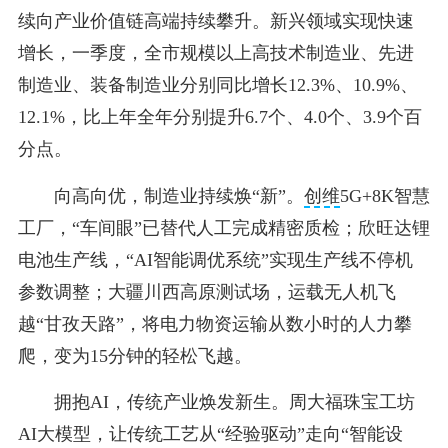
续向产业价值链高端持续攀升。新兴领域实现快速
增长，一季度，全市规模以上高技术制造业、先进
制造业、装备制造业分别同比增长12.3%、10.9%、
12.1%，比上年全年分别提升6.7个、4.0个、3.9个百
分点。
向高向优，制造业持续焕“新”。
创维
5G+8K智慧
工厂，“车间眼”已替代人工完成精密质检；欣旺达锂
电池生产线，“AI智能调优系统”实现生产线不停机
参数调整；大疆川西高原测试场，运载无人机飞
越“甘孜天路”，将电力物资运输从数小时的人力攀
爬，变为15分钟的轻松飞越。
拥抱AI，传统产业焕发新生。周大福珠宝工坊
AI大模型，让传统工艺从“经验驱动”走向“智能设