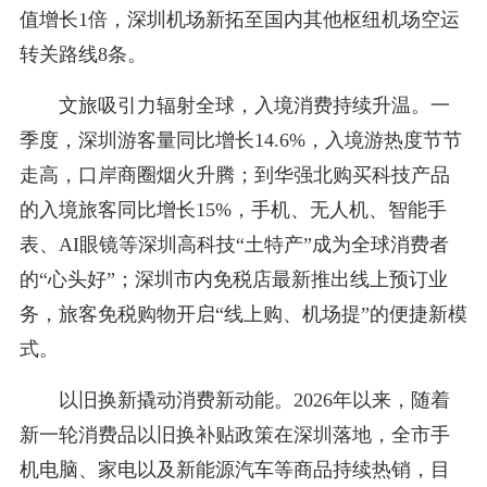
值增长1倍，深圳机场新拓至国内其他枢纽机场空运
转关路线8条。
文旅吸引力辐射全球，入境消费持续升温。一
季度，深圳游客量同比增长14.6%，入境游热度节节
走高，口岸商圈烟火升腾；到华强北购买科技产品
的入境旅客同比增长15%，手机、无人机、智能手
表、AI眼镜等深圳高科技“土特产”成为全球消费者
的“心头好”；深圳市内免税店最新推出线上预订业
务，旅客免税购物开启“线上购、机场提”的便捷新模
式。
以旧换新撬动消费新动能。2026年以来，随着
新一轮消费品以旧换补贴政策在深圳落地，全市手
机电脑、家电以及新能源汽车等商品持续热销，目