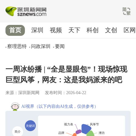
首页
深圳
视频
天下
科创
文创
区网
察理思特
问政深圳
要闻
一周冰纷播 | “全是显眼包”！现场惊现
巨型风筝，网友：这是我妈派来的吧
来源：深圳新闻网
发布时间：2026-04-22
AI视界
（以下内容由AI生成，仅供参考）
关键词
简介