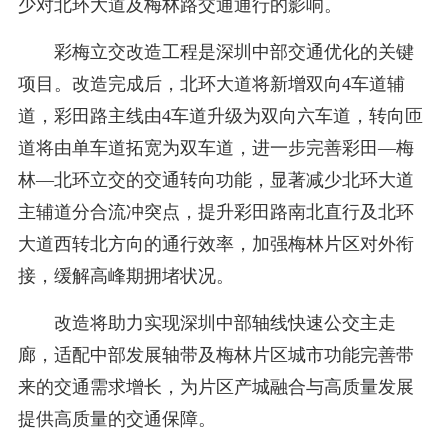
少对北环大道及梅林路交通通行的影响。
彩梅立交改造工程是深圳中部交通优化的关键
项目。改造完成后，北环大道将新增双向4车道辅
道，彩田路主线由4车道升级为双向六车道，转向匝
道将由单车道拓宽为双车道，进一步完善彩田—梅
林—北环立交的交通转向功能，显著减少北环大道
主辅道分合流冲突点，提升彩田路南北直行及北环
大道西转北方向的通行效率，加强梅林片区对外衔
接，缓解高峰期拥堵状况。
改造将助力实现深圳中部轴线快速公交主走
廊，适配中部发展轴带及梅林片区城市功能完善带
来的交通需求增长，为片区产城融合与高质量发展
提供高质量的交通保障。