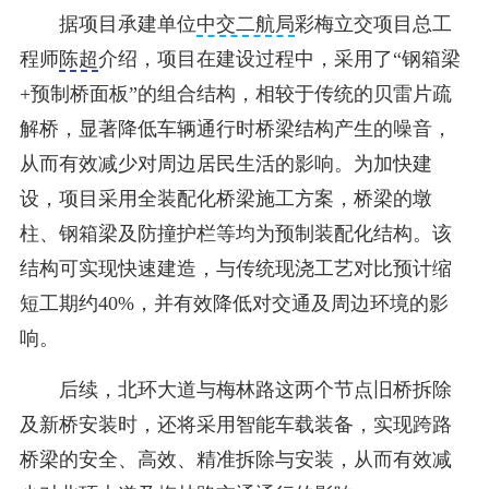
据项目承建单位
中交二航局
彩梅立交项目总工
程师
陈超
介绍，项目在建设过程中，采用了“钢箱梁
+预制桥面板”的组合结构，相较于传统的贝雷片疏
解桥，显著降低车辆通行时桥梁结构产生的噪音，
从而有效减少对周边居民生活的影响。为加快建
设，项目采用全装配化桥梁施工方案，桥梁的墩
柱、钢箱梁及防撞护栏等均为预制装配化结构。该
结构可实现快速建造，与传统现浇工艺对比预计缩
短工期约40%，并有效降低对交通及周边环境的影
响。
后续，北环大道与梅林路这两个节点旧桥拆除
及新桥安装时，还将采用智能车载装备，实现跨路
桥梁的安全、高效、精准拆除与安装，从而有效减