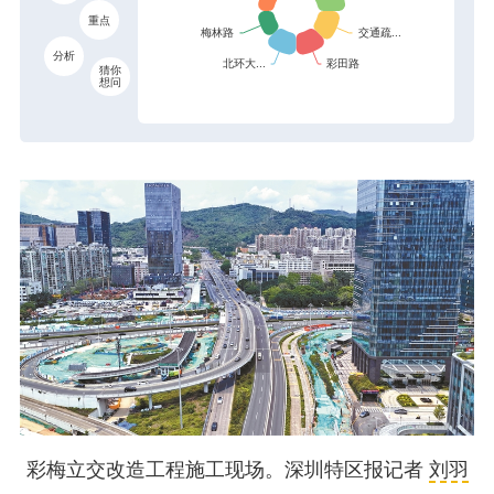
重点
分析
猜你
想问
彩梅立交改造工程施工现场。深圳特区报记者
刘羽