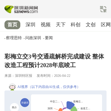
首页
深圳
视频
天下
科创
文创
区网
察理思特
问政深圳
要闻
彩梅立交3号交通疏解桥完成建设 整体
改造工程预计2028年底竣工
来源：深圳特区报
发布时间：2026-04-22
AI视界
（以下内容由AI生成，仅供参考）
关键词
简介