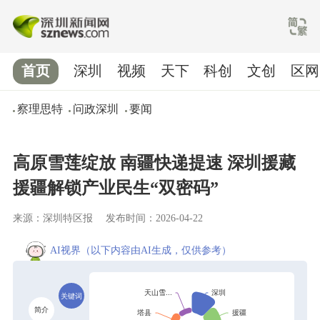
首页
深圳
视频
天下
科创
文创
区网
察理思特
问政深圳
要闻
高原雪莲绽放 南疆快递提速 深圳援藏
援疆解锁产业民生“双密码”
来源：深圳特区报
发布时间：2026-04-22
AI视界
（以下内容由AI生成，仅供参考）
关键词
简介