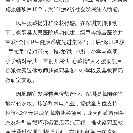
施援疆项目18个，为当地经济社会发展注入动能。
民生援藏提升群众获得感。在深圳支持推动
下，察隅县人民医院成功创建二级甲等综合医院并
荣获“全国卫生健康系统先进集体”；开展“深圳名校
+手拉手”结对帮扶，推动深圳20所中小学与察隅中
小学结对帮扶；首创开展“圳心藏情”人才援助项目，
选派优秀退休教师赴察隅县各中小学以及县教育局
教研室支教。
因地制宜发展特色优势产业。深圳援藏围绕当
地特色农牧、旅游和水电产业，提供全方位支持。
投资4.2亿元建成的藏南桃谷项目，成为西藏首例生
态友好型自循环零碳酒店示范工程；推动察隅五款
茶叶通过深圳“圳品”认证，实现西藏茶叶在该领