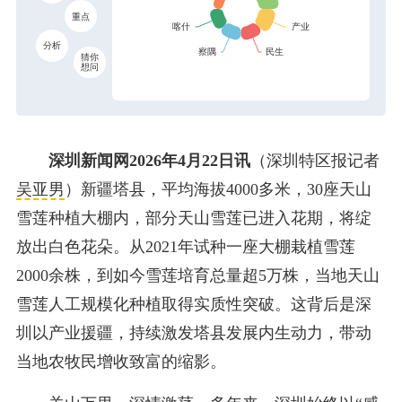
重点
分析
猜你
想问
深圳新闻网2026年4月22日讯
（深圳特区报记者
吴亚男
）新疆塔县，平均海拔4000多米，30座天山
雪莲种植大棚内，部分天山雪莲已进入花期，将绽
放出白色花朵。从2021年试种一座大棚栽植雪莲
2000余株，到如今雪莲培育总量超5万株，当地天山
雪莲人工规模化种植取得实质性突破。这背后是深
圳以产业援疆，持续激发塔县发展内生动力，带动
当地农牧民增收致富的缩影。