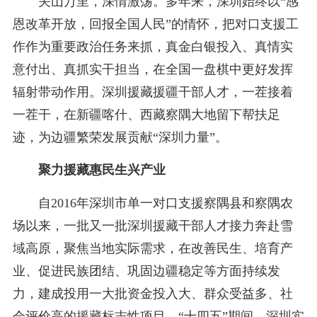
关山万里，深情激荡。多年来，深圳始终以“感
恩改革开放，回报全国人民”的情怀，把对口支援工
作作为重要政治任务来抓，真金白银投入、真情实
意付出、真抓实干担当，在全国一盘棋中更好发挥
辐射带动作用。深圳援藏援疆干部人才，一茬接着
一茬干，在新疆喀什、西藏察隅大地留下帮扶足
迹，为边疆繁荣发展贡献“深圳力量”。
聚力援藏惠民生兴产业
自2016年深圳市单一对口支援察隅县和察隅农
场以来，一批又一批深圳援藏干部人才接力奔赴雪
域高原，聚焦当地实际需求，在改善民生、培育产
业、促进民族团结、巩固边疆稳定等方面持续发
力，建成投用一大批资金投入大、群众受益多、社
会评价高的援藏标志性项目。“十四五”期间，深圳实