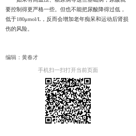
要控制得更严格一些。但也不能把尿酸降得过低，
低于180μmol/L，反而会增加老年痴呆和运动后肾损
伤的风险。
编辑：黄春才
手机扫一扫打开当前页面