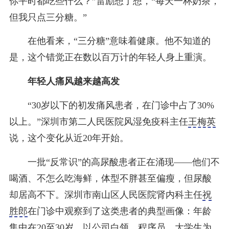
你平时都吃些什么？”雷励想了想，“每天一杯奶茶，
但我只点三分糖。”
在他看来，“三分糖”意味着健康。他不知道的
是，这个错觉正在数以百万计的年轻人身上重演。
年轻人痛风越来越高发
“30岁以下的初发痛风患者，在门诊中占了30%
以上。”深圳市第二人民医院风湿免疫科主任
王梅英
说，这个变化从近20年开始。
一批“反常识”的高尿酸患者正在涌现——他们不
喝酒、不怎么吃海鲜，体型不胖甚至偏瘦，但尿酸
却居高不下。深圳市南山区人民医院肾内科主任
祝
胜郎
在门诊中观察到了这类患者的典型画像：年龄
集中在20至30岁，以公司白领、程序员、大学生为