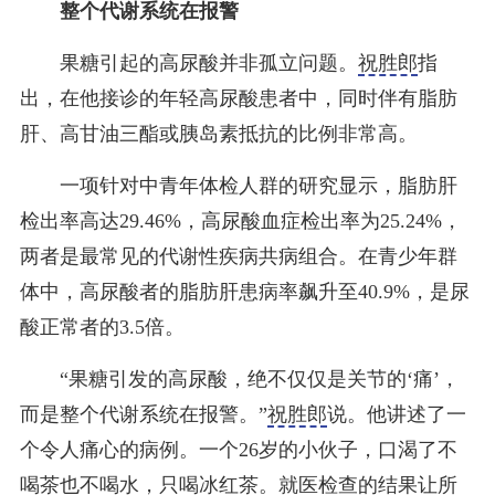
整个代谢系统在报警
果糖引起的高尿酸并非孤立问题。
祝胜郎
指
出，在他接诊的年轻高尿酸患者中，同时伴有脂肪
肝、高甘油三酯或胰岛素抵抗的比例非常高。
一项针对中青年体检人群的研究显示，脂肪肝
检出率高达29.46%，高尿酸血症检出率为25.24%，
两者是最常见的代谢性疾病共病组合。在青少年群
体中，高尿酸者的脂肪肝患病率飙升至40.9%，是尿
酸正常者的3.5倍。
“果糖引发的高尿酸，绝不仅仅是关节的‘痛’，
而是整个代谢系统在报警。”
祝胜郎
说。他讲述了一
个令人痛心的病例。一个26岁的小伙子，口渴了不
喝茶也不喝水，只喝冰红茶。就医检查的结果让所