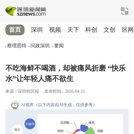
首页
深圳
视频
天下
科创
文创
区网
察理思特
问政深圳
要闻
不吃海鲜不喝酒，却被痛风折磨 “快乐
水”让年轻人痛不欲生
来源：深圳特区报
发布时间：2026-04-21
AI视界
（以下内容由AI生成，仅供参考）
关键词
简介