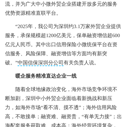
流，并为广大中小微外贸企业搭建开放多元的服务
优势资源精准直联平台。
“2025年，我公司为深圳约3.1万家外贸企业提供
服务，承保规模超1200亿美元，保单融资增信超600
亿元人民币。其中出口信用保险小微统保平台在资
信服务、风险保障、融资增信等方面均有新突
破。”
中国信保深圳分公司
有关负责人说。
暖企服务精准直达企业一线
随着全球地缘政治变化，海外市场竞争环境不
断加剧，深圳中小外贸企业面临着新挑战和新压
力，如海外市场“看不清、摸不透”；海外信用风险
高，不敢接单；融资难、融资贵，“有单无力接”；出
海配套服务获取难、成本高；海外经营环境复杂，