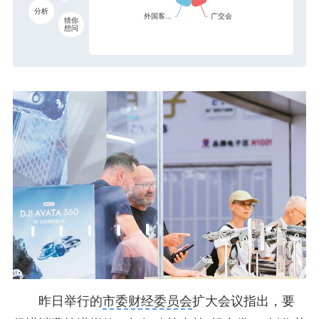
分析
猜你
想问
昨日举行的
市委财经委员会
扩大会议指出，要