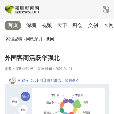
首页
深圳
视频
天下
科创
文创
区网
察理思特
问政深圳
要闻
外国客商活跃华强北
来源：深圳特区报
发布时间：2026-04-21
AI视界
（以下内容由AI生成，仅供参考）
关键词
简介
重点