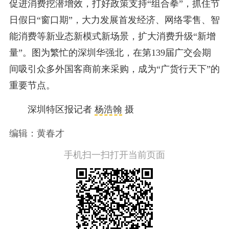
促进消费挖潜增效，打好政策支持“组合拳”，抓住节
日假日“窗口期”，大力发展首发经济、网络零售、智
能消费等新业态新模式新场景，扩大消费升级“新增
量”。图为繁忙的深圳华强北，在第139届广交会期
间吸引众多外国客商前来采购，成为“广货行天下”的
重要节点。
深圳特区报记者
杨浩翰
摄
编辑：黄春才
手机扫一扫打开当前页面