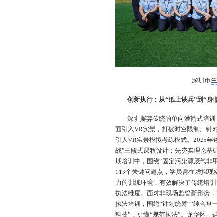
深圳市
创新执行：从“纸上谈兵”到“身
深圳摒弃传统的单向灌输式培训
面引入VR实景，打破时空限制。针
引入VR实景模拟考练模式。2025年
战”三段式课程设计：先夯实理论基
期培训中，围绕“固定污染源废气非
113个关键问题点，学员需在虚拟现
力的训练环境，有效解决了传统培训
执法维度。面对非现场监管新形势，
执法培训，围绕“计划统筹”“综合查
科技”，更懂“规范执法”。龙华区