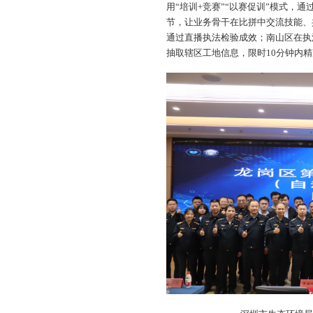
用“培训+竞赛”“以赛促训”模式，
节，让业务骨干在比拼中交流技能、
通过直播执法检验成效；南山区在执
抽取辖区工地信息，限时10分钟内