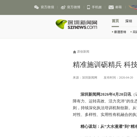
官方微信
官方微博
手机版
邮箱
首页
深圳
察理思特
问
原创新闻
精准施训砺精兵 科
来源：深圳新闻网
发布时间：2026-04-20
深圳新闻网2026年4月20日讯
（
障有力、运转高效、活力充沛”的生
则，持续深化执法培训机制创新。从“
对性、多样性、实用性有机融合的执
精心谋划：从“大水漫灌”到“精