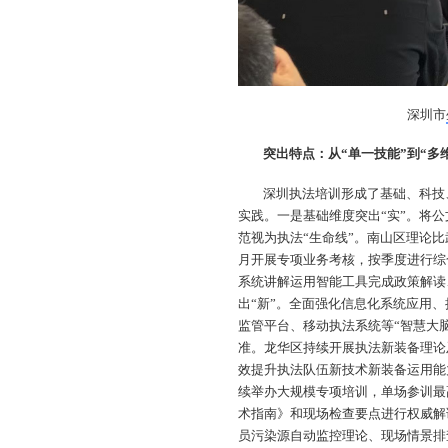
深圳市
突出特点：从“单一技能”到“多
深圳执法培训形成了基础、科技
实践。一是基础维度突出“实”。将
范视为执法“生命线”。南山区理论
月开展专项业务考核，按季度进行综
系统讲解运用智能工具完成政策解读
出“新”。全面强化信息化系统应用
监管平台、移动执法系统等“智慧大
准。龙华区持续开展执法新装备理论
效提升执法队伍新技术新装备运用能
续举办大规模专项培训，单场参训最
术指南》和现场检查要点进行权威解
员污染源自动监控理论、现场情景排