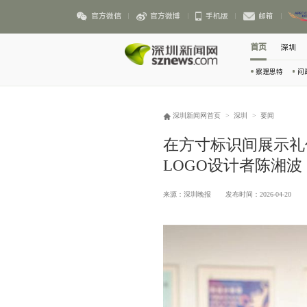
官方微信
官方微博
手机版
邮箱
首页
深圳
察理思特
问
深圳新闻网首页
>
深圳
>
要闻
在方寸标识间展示礼
LOGO设计者陈湘波
来源：深圳晚报
发布时间：2026-04-20