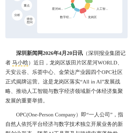
重点
分析
猜你
想问
深圳新闻网2026年4月20日讯
（深圳报业集团记
者
马小晗
）近日，龙岗区坂田片区星河WORLD、
天安云谷、乐荟中心、金荣达产业园四个OPC社区
正式揭牌运营。这是龙岗区落实“All in AI”发展战
略、推动人工智能与数字经济领域新个体经济集聚
发展的重要举措。
OPC(One-Person Company）即“一人公司”，指
自然人依托平台经济与数字技术独立开展业务的新