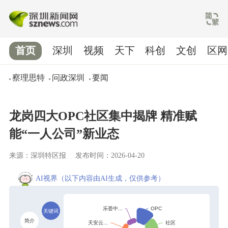
首页
深圳
视频
天下
科创
文创
区网
察理思特
问政深圳
要闻
龙岗四大OPC社区集中揭牌 精准赋
能“一人公司”新业态
来源：深圳特区报
发布时间：2026-04-20
AI视界
（以下内容由AI生成，仅供参考）
关键词
简介