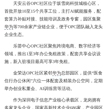
天安云谷OPC社区位于坂雪岗科技城核心区，
首批开放10至15个共享工位，主打AI赋能服务，配
套算力补贴对接、技能培训及政务专窗，园区集聚
华为
等700余家产业链企业，便于OPC团队融入龙头
企业生态。
乐荟中心OPC社区聚焦跨境电商、数字经济等
领域，推出1至3年办公免租政策，配套共享会议设
施，新入驻项目最高可享3年免租。
金荣达OPC社区紧邻
华为
总部园区，提供“医食
住行办公休闲”六位一体配套及精装办公空间，定期
举办创业私董会、AI训练营等活动。
作为深圳电子信息产业核心承载区，龙岗拥有
多家龙头企业，国家高新技术企业686家，产业园区