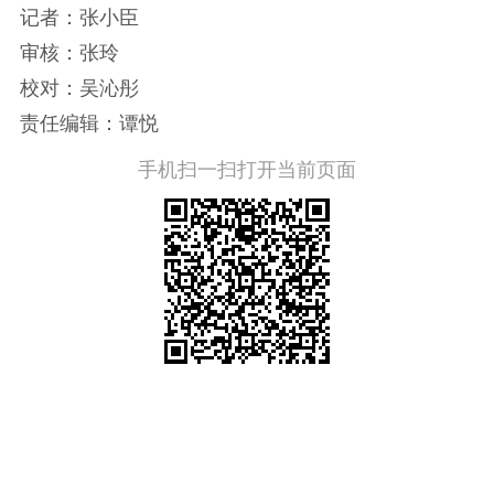
记者：张小臣
审核：张玲
校对：吴沁彤
责任编辑：谭悦
手机扫一扫打开当前页面