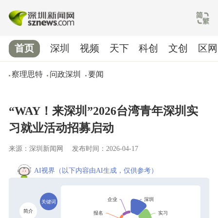
首页
深圳
视频
天下
科创
文创
区网
察理思特
问政深圳
要闻
“WAY！来深圳”2026台湾青年深圳实
习就业活动招募启动
来源：深圳新闻网
发布时间：2026-04-17
AI视界
（以下内容由AI生成，仅供参考）
关键词
简介