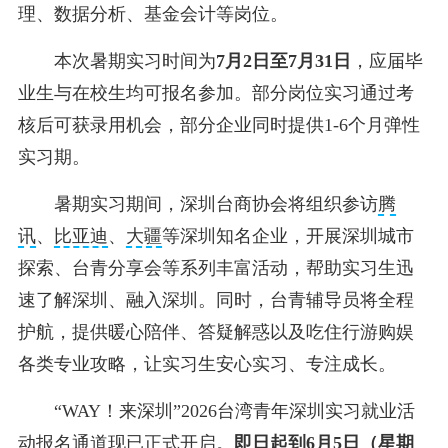
理、数据分析、基金会计等岗位。
本次暑期实习时间为
7月2日至7月31日
，应届毕
业生与在校生均可报名参加。部分岗位实习通过考
核后可获录用机会，部分企业同时提供1-6个月弹性
实习期。
暑期实习期间，深圳台商协会将组织参访
腾
讯
、
比亚迪
、
大疆
等深圳知名企业，开展深圳城市
探索、台青分享会等系列丰富活动，帮助实习生迅
速了解深圳、融入深圳。同时，台青辅导员将全程
护航，提供暖心陪伴、答疑解惑以及吃住行游购娱
各类专业攻略，让实习生安心实习、专注成长。
“WAY！来深圳”2026台湾青年深圳实习就业活
动报名通道现已正式开启。
即日起到6月5日（星期