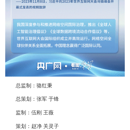
总监制：骆红秉
总策划：张军 于锋
监制：伍刚 王薇
策划：赵净 关灵子