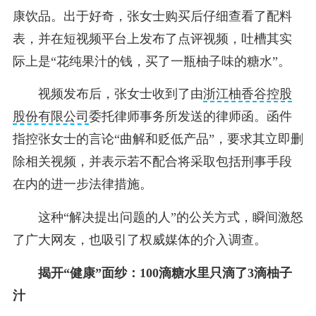
康饮品。出于好奇，张女士购买后仔细查看了配料
表，并在短视频平台上发布了点评视频，吐槽其实
际上是“花纯果汁的钱，买了一瓶柚子味的糖水”。
视频发布后，张女士收到了由
浙江柚香谷控股
股份有限公司
委托律师事务所发送的律师函。函件
指控张女士的言论“曲解和贬低产品”，要求其立即删
除相关视频，并表示若不配合将采取包括刑事手段
在内的进一步法律措施。
这种“解决提出问题的人”的公关方式，瞬间激怒
了广大网友，也吸引了权威媒体的介入调查。
揭开“健康”面纱：100滴糖水里只滴了3滴柚子
汁