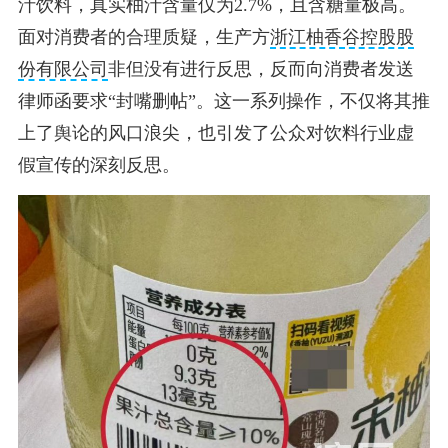
汁饮料，真实柚汁含量仅为2.7%，且含糖量极高。
面对消费者的合理质疑，生产方
浙江柚香谷控股股
份有限公司
非但没有进行反思，反而向消费者发送
律师函要求“封嘴删帖”。这一系列操作，不仅将其推
上了舆论的风口浪尖，也引发了公众对饮料行业虚
假宣传的深刻反思。