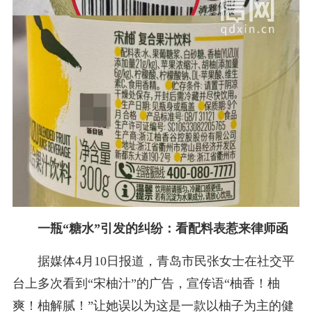
一瓶“糖水”引发的纠纷：看配料表惹来律师函
据媒体4月10日报道，青岛市民张女士在社交平
台上多次看到“宋柚汁”的广告，宣传语“柚香！柚
爽！柚解腻！”让她误以为这是一款以柚子为主的健