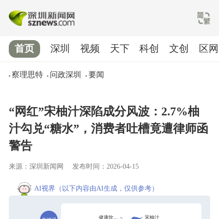
首页
深圳
视频
天下
科创
文创
区网
察理思特
问政深圳
要闻
“网红”宋柚汁深陷成分风波：2.7%柚
汁勾兑“糖水”，消费者吐槽竟遭律师函
警告
来源：深圳新闻网
发布时间：2026-04-15
AI视界
（以下内容由AI生成，仅供参考）