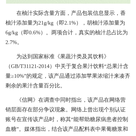
在柚汁实际含量方面，产品包装信息显示，香
柚汁添加量为21g/kg（即2.1%），胡柚汁添加量为
6g/kg（即0.6%）。两项合计，真实的柚汁总占比为
2.7%。
为达到国家标准《果蔬汁类及其饮料》
（GB/T31121-2014）中关于复合果汁饮料“总果汁含
量≥10%”的规定，该产品通过添加苹果浓缩汁来凑齐
剩余的果汁含量百分比。
《信网》在调查中同时指出，该产品在网络营
销层面存在部分争议现象。网络上曾出现个别认证
账号在宣传该产品时，称其“能帮助糖尿病患者控制
血糖”。媒体指出，结合该产品配料表中果葡糖浆和