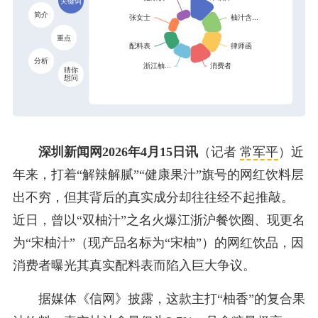
关键词
简介
重点
分析
猜你
想问
深圳新闻网2026年4月15日讯
（记者
常军平
）近
年来，打着“解辣解腻”“健康果汁”旗号的网红饮料层
出不穷，但其背后的真实成分却往往经不起推敲。
近日，曾以“双柚汁”之名火爆江浙沪餐饮圈、现更名
为“宋柚汁”（现产品名标为“宋柚”）的网红饮品，因
消费者曝光其真实配料表而陷入巨大争议。
据媒体《信网》披露，这款主打“柚香”的复合果