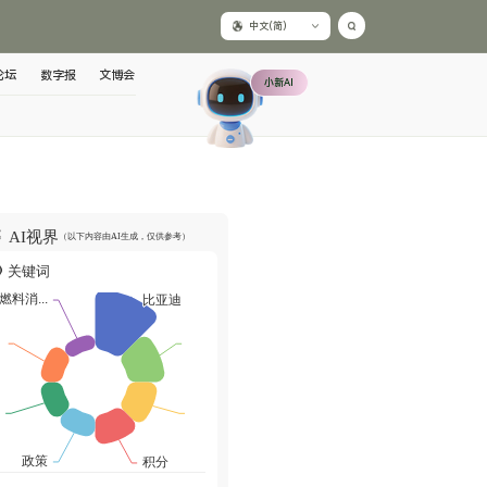
中文(简)
论坛
数字报
文博会
小新AI
AI视界
（以下内容由AI生成，仅供参考）
关键词