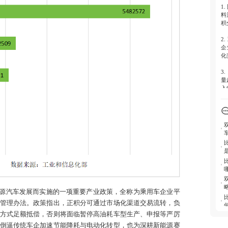
地
1
料
积
2
企
化
3
量
入
建
4
求
家
5
长
国
能源汽车发展而实施的一项重要产业政策，全称为乘用车企业平
管理办法。政策指出，正积分可通过市场化渠道交易流转，负
方式足额抵偿，否则将面临暂停高油耗车型生产、申报等严厉
倒逼传统车企加速节能降耗与电动化转型，也为深耕新能源赛