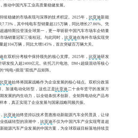
，推动中国汽车工业高质量稳健发展。
持续稳健的市场表现与深厚的技术积淀。2025年，
比亚迪
新能
.73%，其中纯电车型销量超225万辆，同比增长27.86%。凭
超越特斯拉登顶全球第一，更一举斩获中国汽车市场车企销量
市场销量冠军三项桂冠。与此同时，
比亚迪
在海外市场实现突
超104万辆，同比大增145%，首次突破百万辆大关。
迪
在双积分考核中保持领先的核心支撑。2025年，
比亚迪
研发
计研发投入超2400亿元。依托刀片电池、DM-i超级混动等核心
的“纯电+插混”双线产品矩阵。
比亚迪
始终将国家战略作为企业发展的核心锚点。双积分政策
排、加速电动化转型，这也正是
比亚迪
二十余年坚守的发展方
期发展的内生动力，以全链条技术创新、全矩阵电动化产品布
样本，真正实现了企业发展与国家战略同频共振。
，
比亚迪
始终坚持以技术普惠推动新能源汽车全民普及，让绿
业低碳转型的浪潮中，
比亚迪
不仅为中国汽车产业实现弯道超
新能源汽车产业发展的中国方案，为全球双碳目标落地持续贡