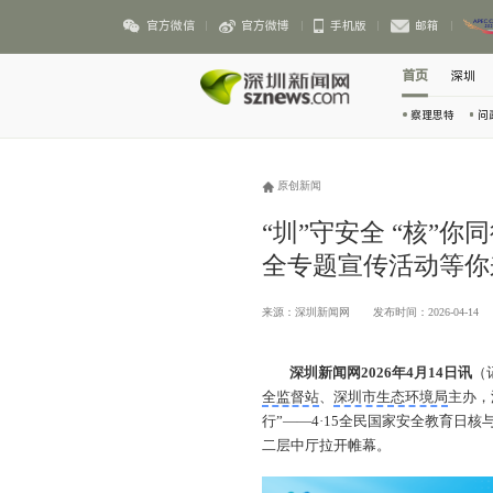
官方微信
官方微博
手机版
邮箱
首页
深圳
察理思特
问
原创新闻
“圳”守安全 “核”你同
全专题宣传活动等你
来源：深圳新闻网
发布时间：2026-04-14
深圳新闻网2026年4月14日讯
（
全监督站
、
深圳市生态环境局
主办，
行”——4·15全民国家安全教育日
二层中厅拉开帷幕。