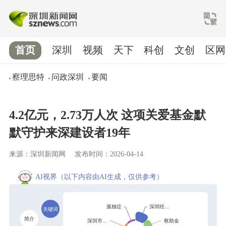
首页
深圳
视频
天下
科创
文创
区网
察理思特
问政深圳
要闻
4.2亿元，2.73万人次 这项关爱基金默
默守护来深建设者19年
来源：深圳新闻网
发布时间：2026-04-14
AI视界
（以下内容由AI生成，仅供参考）
关键词
简介