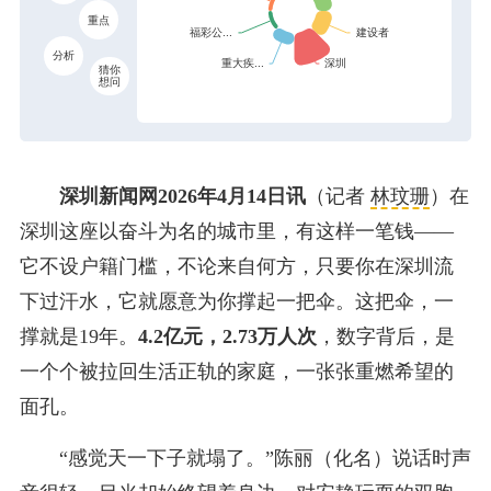
重点
分析
猜你
想问
深圳新闻网2026年4月14日讯
（记者
林玟珊
）
在
深圳这座以奋斗为名的城市里，有这样一笔钱——
它不设户籍门槛，不论来自何方，只要你在深圳流
下过汗水，它就愿意为你撑起一把伞。这把伞，一
撑就是19年。
4.2亿元，2.73万人次
，数字背后，是
一个个被拉回生活正轨的家庭，一张张重燃希望的
面孔。
“感觉天一下子就塌了。”陈丽（化名）说话时声