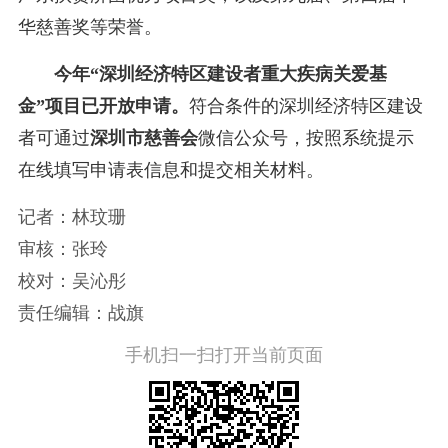
华慈善奖等荣誉。
今年“深圳经济特区建设者重大疾病关爱基
金”项目已开放申请。
符合条件的深圳经济特区建设
者可通过
深圳市慈善会
微信公众号，按照系统提示
在线填写申请表信息和提交相关材料。
记者：林玟珊
审核：张玲
校对：吴沁彤
责任编辑：战旗
手机扫一扫打开当前页面