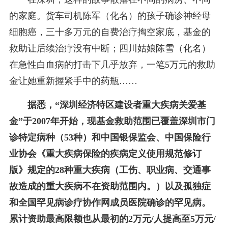
的家庭。货车司机陈军（化名）的孩子确诊神经母
细胞癌，三十多万元的自费治疗掏空家底，基金的
救助让后续治疗没有中断；四川姑娘陈雪（化名）
在急性白血病的打击下几乎放弃，一笔5万元的救助
金让她重新握紧手中的药瓶……
据悉，“深圳经济特区建设者重大疾病关爱基
金”于2007年开始，现基金救助范围已覆盖深圳市门
诊特定病种（53种）和中国银保监会、中国保险行
业协会《重大疾病保险的疾病定义使用规范修订
版》规定的28种重大疾病（工伤、职业病、交通事
故造成的重大疾病不在资助范围内。）以及孤独症
和全国罕见病诊疗协作网成员医院确诊的罕见病。
累计资助最高限额也从最初的2万元/人提高至5万元/