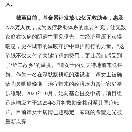
人。
截至目前，基金累计发放4.2亿元救助金，惠及
2.73万人次，
成为医疗救助体系的重要补充，让无数
家庭在疾病的阴霾中重见曙光，在经济重压下获得
喘息，更在城市的温暖守护中重拾前行的力量。“这
笔钱不仅支付了关键疗程的费用，更让我们感受到
了‘第二故乡’的温度。”谭女士的丈夫特地前来送锦
旗。作为一名在深默默耕耘的建设者，谭女士被确
诊为鼻咽癌晚期，治疗带来的经济压力曾让家庭举
步维艰。2024年10月，她向基金提交申请，项目组
迅速响应并于2025年3月将救助金拨付至其医疗账
户。目前谭女士病情已趋稳定，家庭的希望之光被
重新点亮。