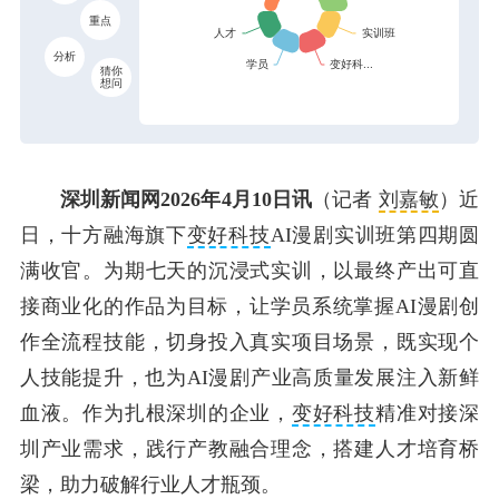
重点
分析
猜你
想问
深圳新闻网2026年4月10日讯
（记者
刘嘉敏
）近
日，十方融海旗下
变好科技
AI漫剧实训班第四期圆
满收官。为期七天的沉浸式实训，以最终产出可直
接商业化的作品为目标，让学员系统掌握AI漫剧创
作全流程技能，切身投入真实项目场景，既实现个
人技能提升，也为AI漫剧产业高质量发展注入新鲜
血液。作为扎根深圳的企业，
变好科技
精准对接深
圳产业需求，践行产教融合理念，搭建人才培育桥
梁，助力破解行业人才瓶颈。