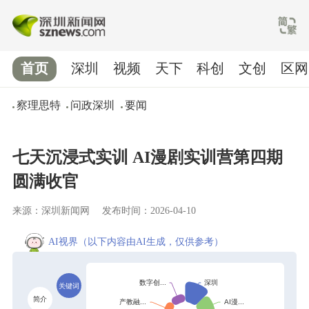
首页
深圳
视频
天下
科创
文创
区网
察理思特
问政深圳
要闻
七天沉浸式实训 AI漫剧实训营第四期
圆满收官
来源：深圳新闻网
发布时间：2026-04-10
AI视界
（以下内容由AI生成，仅供参考）
关键词
简介