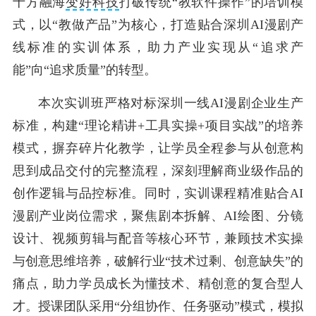
十方融海
变好科技
打破传统“教软件操作”的培训模
式，以“教做产品”为核心，打造贴合深圳AI漫剧产
线标准的实训体系，助力产业实现从“追求产
能”向“追求质量”的转型。
本次实训班严格对标深圳一线AI漫剧企业生产
标准，构建“理论精讲+工具实操+项目实战”的培养
模式，摒弃碎片化教学，让学员全程参与从创意构
思到成品交付的完整流程，深刻理解商业级作品的
创作逻辑与品控标准。同时，实训课程精准贴合AI
漫剧产业岗位需求，聚焦剧本拆解、AI绘图、分镜
设计、视频剪辑与配音等核心环节，兼顾技术实操
与创意思维培养，破解行业“技术过剩、创意缺失”的
痛点，助力学员成长为懂技术、精创意的复合型人
才。授课团队采用“分组协作、任务驱动”模式，模拟