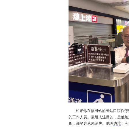
如果你在福田站的出站口稍作停
的工作人员。最引人注目的，是他脸
惫，那笑容从未消失。他叫
边境
，今