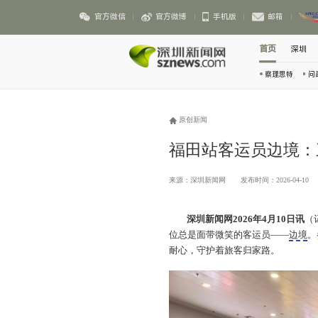
官方微信
官方微博
手机版
邮箱
首页
深圳
察理思特
问
原创新闻
福田站客运员边境：
来源：深圳新闻网
发布时间：2026-04-10
深圳新闻网2026年4月10日讯
（
位总是面带微笑的客运员——
边境
。
耐心，守护着旅客归家路。