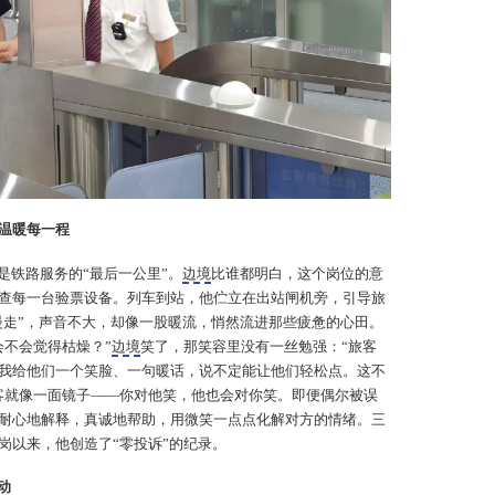
心温暖每一程
是铁路服务的“最后一公里”。
边境
比谁都明白，这个岗位的意
查每一台验票设备。列车到站，他伫立在出站闸机旁，引导旅
请慢走”，声音不大，却像一股暖流，悄然流进那些疲惫的心田。
会不会觉得枯燥？”
边境
笑了，那笑容里没有一丝勉强：“旅客
我给他们一个笑脸、一句暖话，说不定能让他们轻松点。这不
客就像一面镜子——你对他笑，他也会对你笑。即便偶尔被误
耐心地解释，真诚地帮助，用微笑一点点化解对方的情绪。三
岗以来，他创造了“零投诉”的纪录。
动