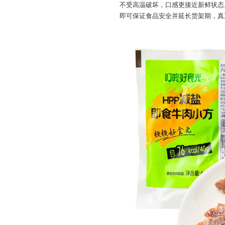
不受高温破坏，口感更接近新鲜状态
即可保证食品安全并延长货架期，真