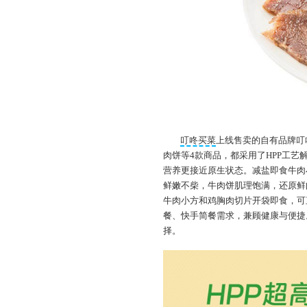
叮咚买菜
上线售卖的自有品牌叮
肉饼等4款商品，都采用了HPP工艺
营养更接近原生状态。减盐即食牛肉
鲜嫩不柴，牛肉饼肌理饱满，还原鲜
牛肉小方和鸡胸肉切片开袋即食，可
餐、快手简餐需求，兼顾健康与便捷
择。