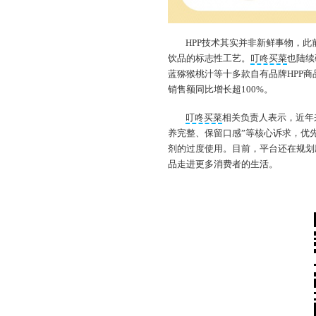
HPP技术其实并非新鲜事物，
饮品的标志性工艺。
叮咚买菜
也陆续
蓝猕猴桃汁等十多款自有品牌HPP
销售额同比增长超100%。
叮咚买菜
相关负责人表示，近年
养完整、保留口感”等核心诉求，优
剂的过度使用。目前，平台还在规划
品走进更多消费者的生活。