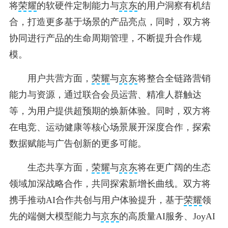
将
荣耀
的软硬件定制能力与
京东
的用户洞察有机结
合，打造更多基于场景的产品亮点，同时，双方将
协同进行产品的生命周期管理，不断提升合作规
模。
用户共营方面，
荣耀
与
京东
将整合全链路营销
能力与资源，通过联合会员运营、精准人群触达
等，为用户提供超预期的焕新体验。同时，双方将
在电竞、运动健康等核心场景展开深度合作，探索
数据赋能与广告创新的更多可能。
生态共享方面，
荣耀
与
京东
将在更广阔的生态
领域加深战略合作，共同探索新增长曲线。双方将
携手推动AI合作共创与用户体验提升，基于
荣耀
领
先的端侧大模型能力与
京东
的高质量AI服务、JoyAI