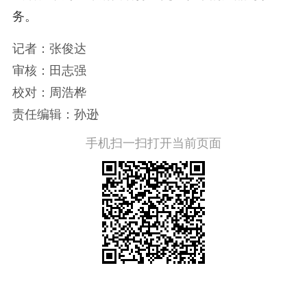
务。
记者：张俊达
审核：田志强
校对：周浩桦
责任编辑：孙逊
手机扫一扫打开当前页面