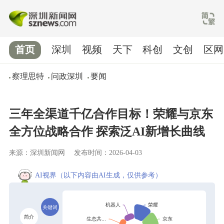
首页
深圳
视频
天下
科创
文创
区网
察理思特
问政深圳
要闻
三年全渠道千亿合作目标！荣耀与京东
全方位战略合作 探索泛AI新增长曲线
来源：深圳新闻网
发布时间：2026-04-03
AI视界
（以下内容由AI生成，仅供参考）
关键词
简介