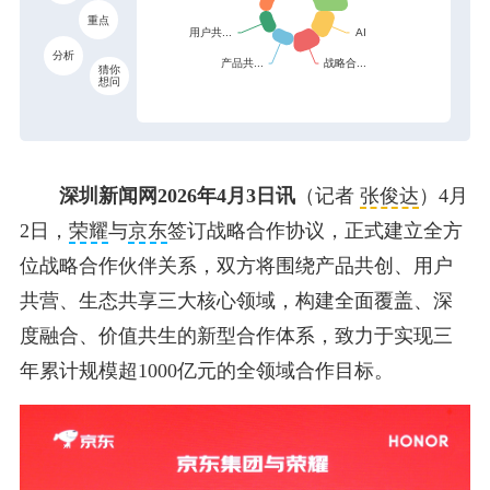
重点
分析
猜你
想问
深圳新闻网2026年4月3日讯
（记者
张俊达
）4月
2日，
荣耀
与
京东
签订战略合作协议，正式建立全方
位战略合作伙伴关系，双方将围绕产品共创、用户
共营、生态共享三大核心领域，构建全面覆盖、深
度融合、价值共生的新型合作体系，致力于实现三
年累计规模超1000亿元的全领域合作目标。