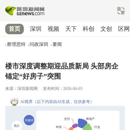
首页
深圳
视频
天下
科创
文创
区网
察理思特
问政深圳
要闻
楼市深度调整期迎品质新局 头部房企
锚定“好房子”突围
来源：深圳新闻网
发布时间：2026-04-03
AI视界
（以下内容由AI生成，仅供参考）
关键词
简介