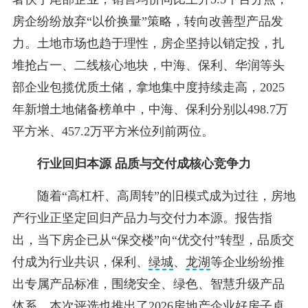
房企纷纷放弃“以价换量”策略，转向改善型产品发
力。土地市场也趋于理性，房企坚持以销定投，扎
堆抢占一、二线核心地块，中海、保利、华润等头
部企业包揽优质土储，拿地集中度持续走高，2025
年新增土地储备榜单中，中海、保利分别以498.7万
平方米、457.2万平方米位列前两位。
行业回归本源 品质与交付成核心竞争力
随着“高杠杆、高周转”的旧模式成为过往，房地
产行业正坚定回归产品力与交付力本源。报告指
出，当下房企已从“保交楼”向“优交付”转型，品质交
付成为行业共识，保利、
绿城
、
龙湖
等企业纷纷推
出专属产品标准，围绕安全、绿色、智慧升级产品
体系，本次评选也推出了2026房地产企业好房子卓