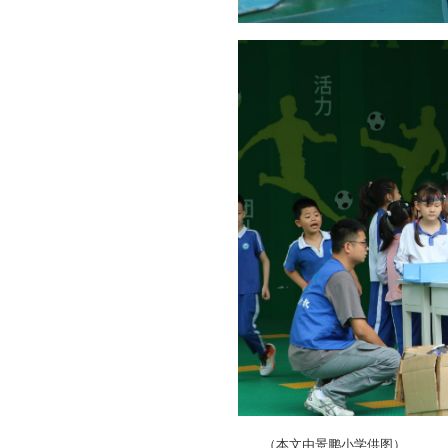
（本文由景鹏小学供图）