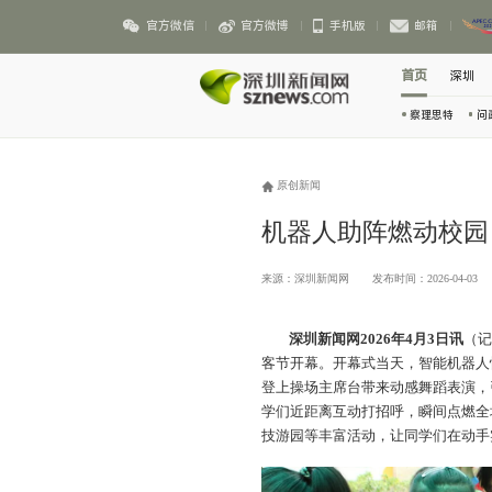
官方微信
官方微博
手机版
邮箱
首页
深圳
察理思特
问
原创新闻
机器人助阵燃动校园
来源：深圳新闻网
发布时间：2026-04-03
深圳新闻网2026年4月3日讯
（
客节开幕。开幕式当天，智能机器人
登上操场主席台带来动感舞蹈表演，
学们近距离互动打招呼，瞬间点燃全
技游园等丰富活动，让同学们在动手