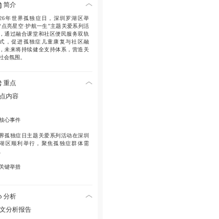
简介
026年世界孤独症日，深圳罗湖区举
“点亮星空·护航一生”主题关爱系列活
，通过融合课堂和社区便民服务双轨
式，促进孤独症儿童康复与社区融
，未来将持续健全支持体系，营造关
社会氛围。
重点
点内容
核心事件
界孤独症日主题关爱系列活动在深圳
湖区顺利举行，聚焦孤独症群体需
。
关键举措
用“融合课堂+社区便民服务”双轨模
，结合专业康复与社区普惠服务。
分析
主要成果
文分析报告