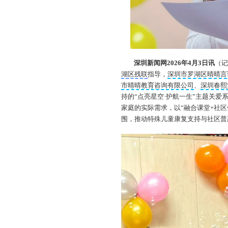
深圳新闻网2026年4月3日讯
（
湖区残联
指导，
深圳市罗湖区晴晴言
市晴晴教育咨询有限公司
、
深圳春熙
持的“点亮星空·护航一生”主题关
家庭的实际需求，以“融合课堂+社
围，推动特殊儿童康复支持与社区普