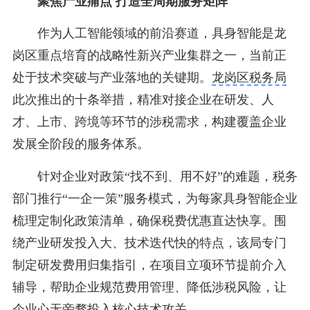
聚焦产业痛点 打造全周期服务矩阵
作为人工智能领域的前沿赛道，具身智能是龙
岗区重点培育的战略性新兴产业集群之一，当前正
处于技术突破与产业落地的关键期。
龙岗区税务局
此次推出的十条举措，精准对接企业在研发、人
才、上市、跨境等环节的涉税需求，构建覆盖企业
发展全阶段的服务体系。
针对企业对政策“找不到、用不好”的难题，税务
部门推行“一企一策”服务模式，为每家具身智能企业
梳理定制化政策清单，确保税费优惠直达快享。围
绕产业研发投入大、技术迭代快的特点，该局专门
制定研发费用归集指引，在项目立项环节提前介入
辅导，帮助企业规范费用管理、降低涉税风险，让
企业心无旁骛投入核心技术攻关。