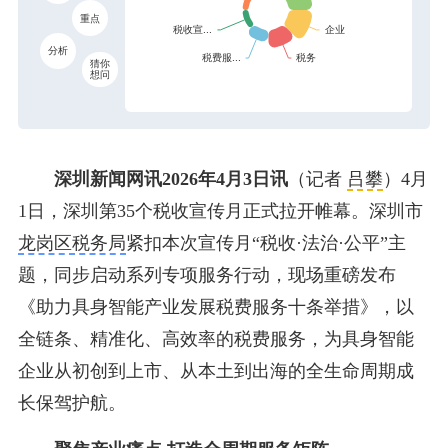
重点
分析
猜你
想问
深圳新闻网讯2026年4月3日讯
（记者
吕攀
）4月
1日，深圳第35个税收宣传月正式拉开帷幕。深圳市
龙岗区税务局
紧扣本次宣传月“税收·法治·公平”主
题，同步启动系列专项服务行动，现场重磅发布
《助力具身智能产业发展税费服务十条举措》，以
全链条、精准化、高效率的税费服务，为具身智能
企业从初创到上市、从本土到出海的全生命周期成
长保驾护航。