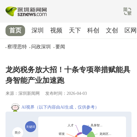
首页
深圳
视频
天下
科创
文创
区网
察理思特
问政深圳
要闻
龙岗税务放大招！十条专项举措赋能具
身智能产业加速跑
来源：深圳新闻网
发布时间：2026-04-03
AI视界
（以下内容由AI生成，仅供参考）
关键词
简介