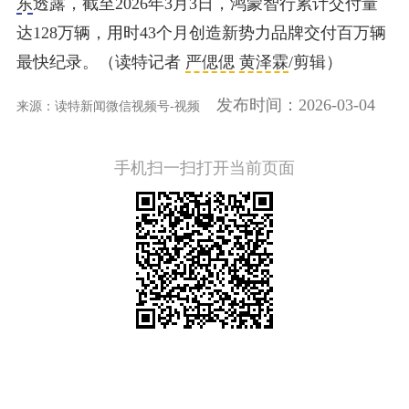
东
透露，截至2026年3月3日，鸿蒙智行累计交付量
达128万辆，用时43个月创造新势力品牌交付百万辆
最快纪录。（读特记者
严偲偲
黄泽霖
/剪辑）
发布时间：2026-03-04
来源：读特新闻微信视频号-视频
手机扫一扫打开当前页面