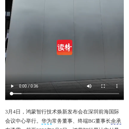
3月4日，鸿蒙智行技术焕新发布会在深圳前海国际
会议中心举行。
华为
常务董事、终端BG董事长
余承